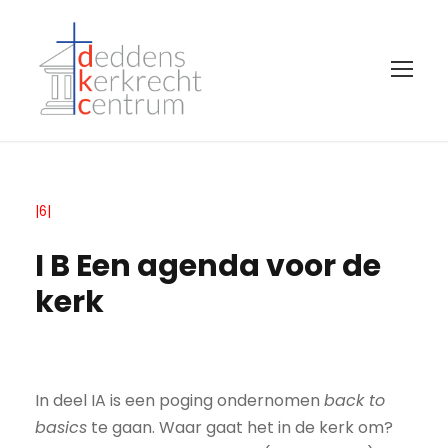
|6|
I B Een agenda voor de
kerk
In deel IA is een poging ondernomen
back to
basics
te gaan. Waar gaat het in de kerk om?