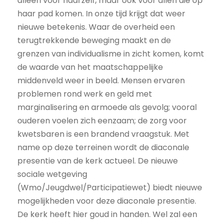
alleen voor haarzelf, maar ook voor allen die op
haar pad komen. In onze tijd krijgt dat weer
nieuwe betekenis. Waar de overheid een
terugtrekkende beweging maakt en de
grenzen van individualisme in zicht komen, komt
de waarde van het maatschappelijke
middenveld weer in beeld. Mensen ervaren
problemen rond werk en geld met
marginalisering en armoede als gevolg; vooral
ouderen voelen zich eenzaam; de zorg voor
kwetsbaren is een brandend vraagstuk. Met
name op deze terreinen wordt de diaconale
presentie van de kerk actueel. De nieuwe
sociale wetgeving
(Wmo/Jeugdwel/Participatiewet) biedt nieuwe
mogelijkheden voor deze diaconale presentie.
De kerk heeft hier goud in handen. Wel zal een