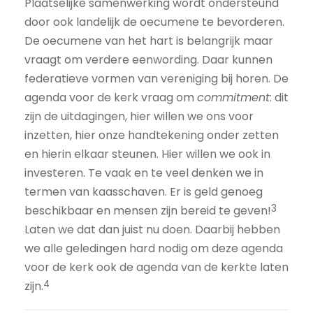
Plaatselijke samenwerking wordt ondersteund
door ook landelijk de oecumene te bevorderen.
De oecumene van het hart is belangrijk maar
vraagt om verdere eenwording. Daar kunnen
federatieve vormen van vereniging bij horen. De
agenda voor de kerk vraag om
commitment
: dit
zijn de uitdagingen, hier willen we ons voor
inzetten, hier onze handtekening onder zetten
en hierin elkaar steunen. Hier willen we ook in
investeren. Te vaak en te veel denken we in
termen van kaasschaven. Er is geld genoeg
3
beschikbaar en mensen zijn bereid te geven!
Laten we dat dan juist nu doen. Daarbij hebben
we alle geledingen hard nodig om deze agenda
voor de kerk ook de agenda van de kerkte laten
4
zijn.