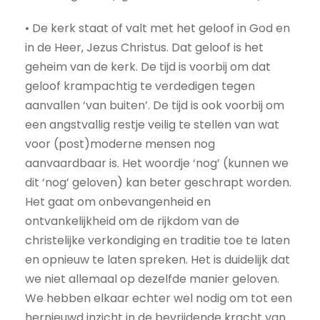
• De kerk staat of valt met het geloof in God en
in de Heer, Jezus Christus. Dat geloof is het
geheim van de kerk. De tijd is voorbij om dat
geloof krampachtig te verdedigen tegen
aanvallen ‘van buiten’. De tijd is ook voorbij om
een angstvallig restje veilig te stellen van wat
voor (post)moderne mensen nog
aanvaardbaar is. Het woordje ‘nog’ (kunnen we
dit ‘nog’ geloven) kan beter geschrapt worden.
Het gaat om onbevangenheid en
ontvankelijkheid om de rijkdom van de
christelijke verkondiging en traditie toe te laten
en opnieuw te laten spreken. Het is duidelijk dat
we niet allemaal op dezelfde manier geloven.
We hebben elkaar echter wel nodig om tot een
hernieuwd inzicht in de bevrijdende kracht van