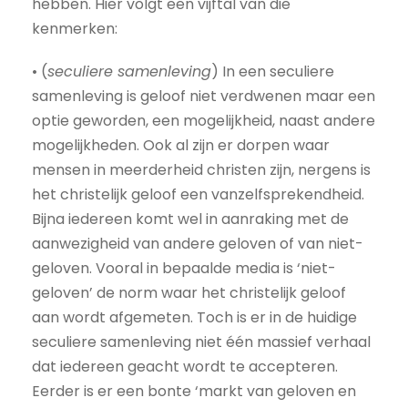
hebben. Hier volgt een vijftal van die
kenmerken:
• (
seculiere samenleving
) In een seculiere
samenleving is geloof niet verdwenen maar een
optie geworden, een mogelijkheid, naast andere
mogelijkheden. Ook al zijn er dorpen waar
mensen in meerderheid christen zijn, nergens is
het christelijk geloof een vanzelfsprekendheid.
Bijna iedereen komt wel in aanraking met de
aanwezigheid van andere geloven of van niet-
geloven. Vooral in bepaalde media is ‘niet-
geloven’ de norm waar het christelijk geloof
aan wordt afgemeten. Toch is er in de huidige
seculiere samenleving niet één massief verhaal
dat iedereen geacht wordt te accepteren.
Eerder is er een bonte ‘markt van geloven en