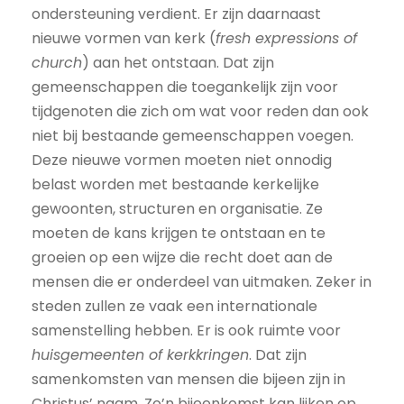
ondersteuning verdient. Er zijn daarnaast
nieuwe vormen van kerk (
fresh expressions of
church
) aan het ontstaan. Dat zijn
gemeenschappen die toegankelijk zijn voor
tijdgenoten die zich om wat voor reden dan ook
niet bij bestaande gemeenschappen voegen.
Deze nieuwe vormen moeten niet onnodig
belast worden met bestaande kerkelijke
gewoonten, structuren en organisatie. Ze
moeten de kans krijgen te ontstaan en te
groeien op een wijze die recht doet aan de
mensen die er onderdeel van uitmaken. Zeker in
steden zullen ze vaak een internationale
samenstelling hebben. Er is ook ruimte voor
huisgemeenten of kerkkringen
. Dat zijn
samenkomsten van mensen die bijeen zijn in
Christus’ naam. Zo’n bijeenkomst kan lijken op