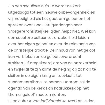
• In
een seculiere cultuur
wordt de kerk
uitgedaagd tot een nieuwe onbevangenheid en
vrijmoedigheid als het gaat om geloof en het
spreken over God. Terugverlangen naar
vroegere ‘christelijker’ tijden helpt niet. Wel kan
een seculiere cultuur tot onzekerheid leiden
over het eigen geloof en over de relevantie van
de christelijke traditie. De inhoud van het geloof
kan verbleken en de geloofsoverdracht
stokken. Of omgekeerd, om van de onzekerheid
en twijfel af te zijn komt de neiging op zich op te
sluiten in de eigen kring en toevlucht tot
‘fundamentalisme’ te nemen. Daarom zal de
agenda van de kerk zich nadrukkelijk op het
thema ‘geloof’ moeten richten.
• Een
cultuur van individuele keuzes
kan leiden