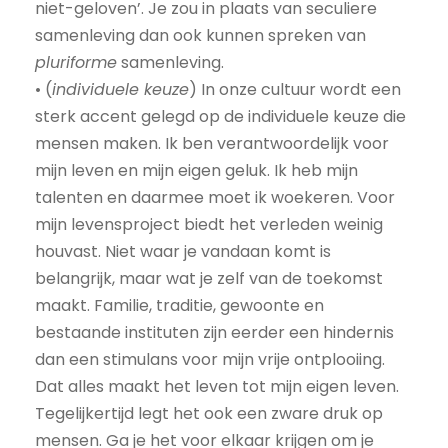
niet-geloven’. Je zou in plaats van seculiere
samenleving dan ook kunnen spreken van
pluriforme
samenleving.
• (
individuele keuze
) In onze cultuur wordt een
sterk accent gelegd op de individuele keuze die
mensen maken. Ik ben verantwoordelijk voor
mijn leven en mijn eigen geluk. Ik heb mijn
talenten en daarmee moet ik woekeren. Voor
mijn levensproject biedt het verleden weinig
houvast. Niet waar je vandaan komt is
belangrijk, maar wat je zelf van de toekomst
maakt. Familie, traditie, gewoonte en
bestaande instituten zijn eerder een hindernis
dan een stimulans voor mijn vrije ontplooiing.
Dat alles maakt het leven tot mijn eigen leven.
Tegelijkertijd legt het ook een zware druk op
mensen. Ga je het voor elkaar krijgen om je