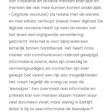
van creatieve en actieve mensen enerzijds en
mensen die niet mee kunnen komen anderzijds.
• (
digitale revolutie
) De relatie met de wereld
en met elkaar verloopt steeds meer digitaal. De
digitale revolutie heeft op veel terreinen van
het leven een ingrijpende verandering
gebracht. Internet is voor bijna iedereen
letterlijk binnen handbereik. Het heeft onze
manier van communiceren radicaal gewijzigd.
Informatie is overal, data zijn oneindig te
vermenigvuldigen, en contacten zijn snel
gelegd. Dat opent een rijk aan mogelijkheden.
Het roept tegelijk de vraag op naar de
‘leeswijzer’. Een overmaat aan informatie en
prikkels kan van mensen sluizen maken waar
veel doorheen vloeit maar weinig in beklijft.
Waar is bij zo veel informatie de leeswijzer?