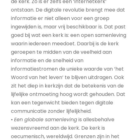
de kerk. Zo is er zelfs een ‘internetkerk’
ontstaan. De digitale revolutie brengt mee dat
informatie er niet alleen voor een groep
ingewijden is, maar vrij beschikbaar is. Dat past
goed bij wat een kerk is: een open samenleving
waarin iedereen meedoet. Daarbij is de kerk
geroepen te midden van de veelheid aan
informatie en de snelheid van
informatiestromen de unieke waarde van ‘het
Woord van het leven’ te blijven uitdragen. Ook
zit het diep in kerkzijn dat de betekenis van de
lijfelijke ontmoeting hoog wordt gehouden. Dat
kan een tegenwicht bieden tegen digitale
communicatie zonder lijfelijkheid.
•
Een globale samenleving
is allesbehalve
wezensvreemd aan de kerk. De kerk is
oecumenisch, wereldwijd. Grenzen zijn in het