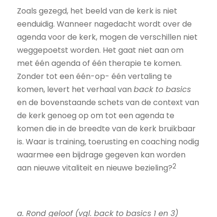
Zoals gezegd, het beeld van de kerk is niet
eenduidig. Wanneer nagedacht wordt over de
agenda voor de kerk, mogen de verschillen niet
weggepoetst worden. Het gaat niet aan om
met één agenda of één therapie te komen.
Zonder tot een één-op- één vertaling te
komen, levert het verhaal van
back to basics
en de bovenstaande schets van de context van
de kerk genoeg op om tot een agenda te
komen die in de breedte van de kerk bruikbaar
is. Waar is training, toerusting en coaching nodig
waarmee een bijdrage gegeven kan worden
2
aan nieuwe vitaliteit en nieuwe bezieling?
a. Rond geloof (vgl. back to basics 1 en 3)