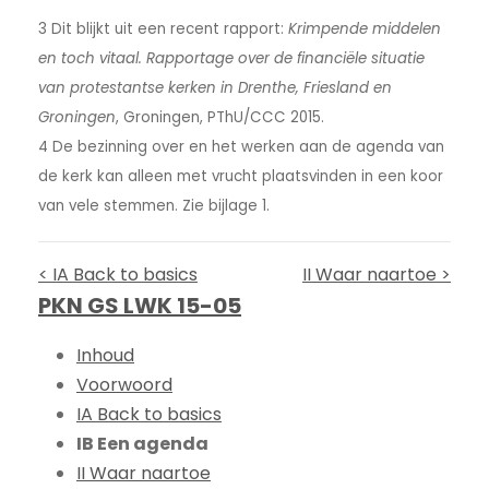
3 Dit blijkt uit een recent rapport:
Krimpende middelen
en toch vitaal. Rapportage over de financiële situatie
van protestantse kerken in Drenthe, Friesland en
Groningen
, Groningen, PThU/CCC 2015.
4 De bezinning over en het werken aan de agenda van
de kerk kan alleen met vrucht plaatsvinden in een koor
van vele stemmen. Zie bijlage 1.
< IA Back to basics
II Waar naartoe >
PKN GS LWK 15-05
Inhoud
Voorwoord
IA Back to basics
IB Een agenda
II Waar naartoe