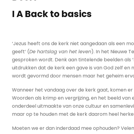
I A Back to basics
‘Jezus heeft ons de kerk niet aangedaan als een m
geeft’ (
De hartslag van het leven
). In het Nieuwe 
gesproken wordt. Denk aan tintelende beelden als ‘b
uitdrukken dat de kerk een gave is van God zelf e
wordt gevormd door mensen maar het geheim ervan 
Wanneer het vandaag over de kerk gaat, komen er 
Woorden als krimp en vergrijzing, en het beeld van 
onderdeel uitmaakte van onze cultuur en samenleving 
maar op te houden met de kerk daarom heel herke
Moeten we er dan inderdaad mee ophouden? Velen wei