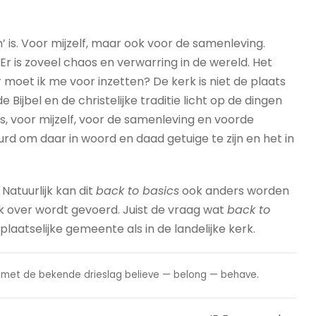
 is. Voor mijzelf, maar ook voor de samenleving.
Er is zoveel chaos en verwarring in de wereld. Het
 moet ik me voor inzetten? De kerk is niet de plaats
Bijbel en de christelijke traditie licht op de dingen
 is, voor mijzelf, voor de samenleving en voorde
urd om daar in woord en daad getuige te zijn en het in
atuurlijk kan dit
back to basics
ook anders worden
rek over wordt gevoerd. Juist de vraag wat
back to
laatselijke gemeente als in de landelijke kerk.
n met de bekende drieslag believe — belong — behave.