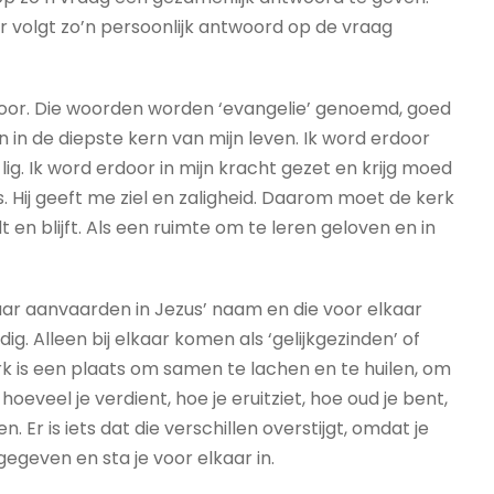
r volgt zo’n persoonlijk antwoord op de vraag
s hoor. Die woorden worden ‘evangelie’ genoemd, goed
in de diepste kern van mijn leven. Ik word erdoor
lig. Ik word erdoor in mijn kracht gezet en krijg moed
 Hij geeft me ziel en zaligheid. Daarom moet de kerk
 en blijft. Als een ruimte om te leren geloven en in
ar aanvaarden in Jezus’ naam en die voor elkaar
dig. Alleen bij elkaar komen als ‘gelijkgezinden’ of
rk is een plaats om samen te lachen en te huilen, om
oeveel je verdient, hoe je eruitziet, hoe oud je bent,
. Er is iets dat die verschillen overstijgt, omdat je
egeven en sta je voor elkaar in.