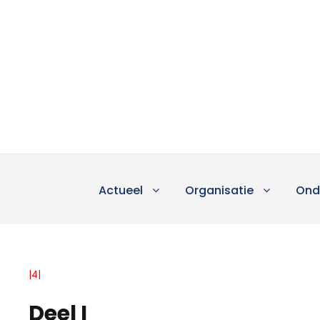
Actueel
Organisatie
Ond
|4|
Deel I