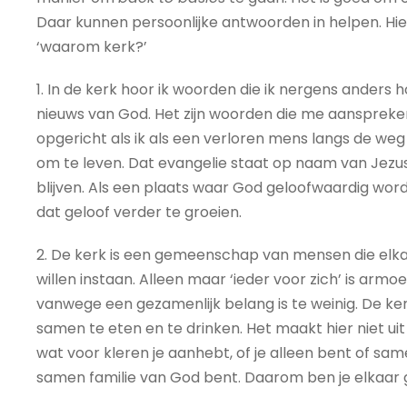
Daar kunnen persoonlijke antwoorden in helpen. Hie
‘waarom kerk?’
1. In de kerk hoor ik woorden die ik nergens ander
nieuws van God. Het zijn woorden die me aanspreken 
opgericht als ik als een verloren mens langs de weg 
om te leven. Dat evangelie staat op naam van Jezus.
blijven. Als een plaats waar God geloofwaardig wordt
dat geloof verder te groeien.
2. De kerk is een gemeenschap van mensen die elka
willen instaan. Alleen maar ‘ieder voor zich’ is armoe
vanwege een gezamenlijk belang is te weinig. De ke
samen te eten en te drinken. Het maakt hier niet uit h
wat voor kleren je aanhebt, of je alleen bent of samen
samen familie van God bent. Daarom ben je elkaar g