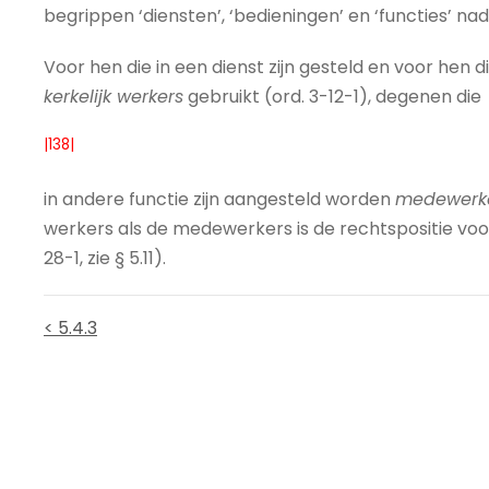
begrippen ‘diensten’, ‘bedieningen’ en ‘functies’ na
Voor hen die in een dienst zijn gesteld en voor hen d
kerkelijk werkers
gebruikt (ord. 3-12-1), degenen die
|138|
in andere functie zijn aangesteld worden
medewerk
werkers als de medewerkers is de rechtspositie voo
28-1, zie § 5.11).
< 5.4.3