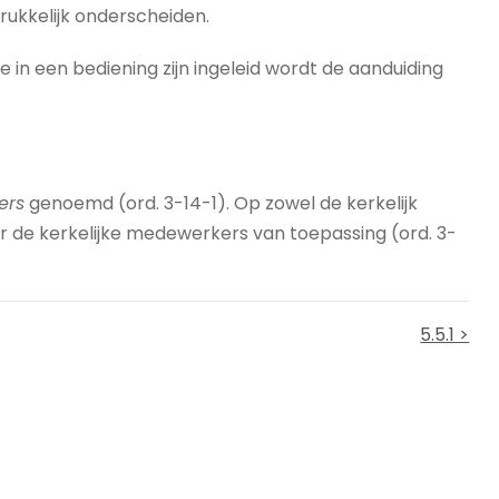
drukkelijk onderscheiden.
ie in een bediening zijn ingeleid wordt de aanduiding
ers
genoemd (ord. 3-14-1). Op zowel de kerkelijk
r de kerkelijke medewerkers van toepassing (ord. 3-
5.5.1 >