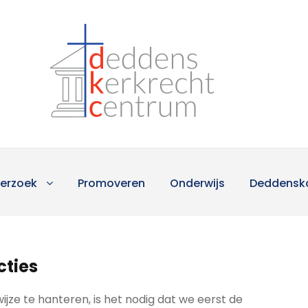
erzoek
Promoveren
Onderwijs
Deddensk
cties
ijze te hanteren, is het nodig dat we eerst de