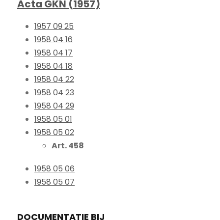
Acta GKN (1957)
1957 09 25
1958 04 16
1958 04 17
1958 04 18
1958 04 22
1958 04 23
1958 04 29
1958 05 01
1958 05 02
Art. 458
1958 05 06
1958 05 07
DOCUMENTATIE BIJ