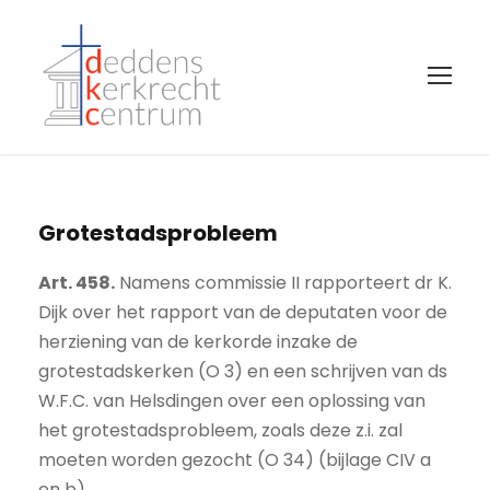
Grotestadsprobleem
Art. 458.
Namens commissie II rapporteert dr K.
Dijk over het rapport van de deputaten voor de
herziening van de kerkorde inzake de
grotestadskerken (O 3) en een schrijven van ds
W.F.C. van Helsdingen over een oplossing van
het grotestadsprobleem, zoals deze z.i. zal
moeten worden gezocht (O 34) (bijlage CIV a
en b).