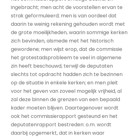
ingebracht; men acht de voorstellen ervan te
strak geformuleerd; men is van oordeel dat
daarin te weinig rekening gehouden wordt met
de grote moeilijkheden, waarin sommige kerken
zich bevinden, alsmede met het historisch
gewordene; men wijst erop, dat de commissie
het grotestadsprobleem te veel in algemene
zin heeft beschouwd, terwijl de deputaten
slechts tot opdracht hadden zich te bezinnen
op de situatie in enkele kerken; en men pleit
voor het geven van zoveel mogelijk vrijheid, al
zal deze binnen de grenzen van een bepaald
kader moeten blijven. Daartegenover wordt
ook het commissierapport gesteund en het
deputatenrapport bestreden: o.m. wordt
daarbij opgemerkt, dat in kerken waar