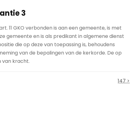
antie 3
art. 11 GKO verbonden is aan een gemeente, is met
ze gemeente en is als predikant in algemene dienst
sitie die op deze van toepassing is, behoudens
htneming van de bepalingen van de kerkorde. De op
 van kracht.
147 >