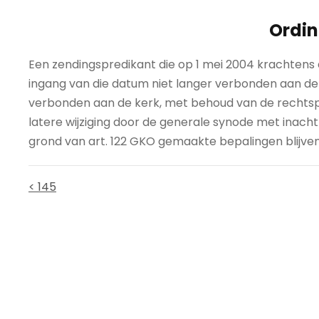
Ordin
Een zendingspredikant die op 1 mei 2004 krachtens 
ingang van die datum niet langer verbonden aan de
verbonden aan de kerk, met behoud van de rechtspo
latere wijziging door de generale synode met inac
grond van art. 122 GKO gemaakte bepalingen blijven
< 145