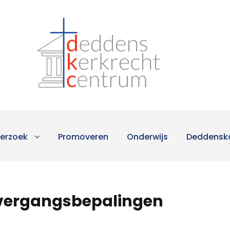
erzoek
Promoveren
Onderwijs
Deddensk
 overgangsbepalingen