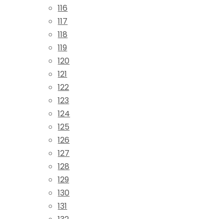
116
117
118
119
120
121
122
123
124
125
126
127
128
129
130
131