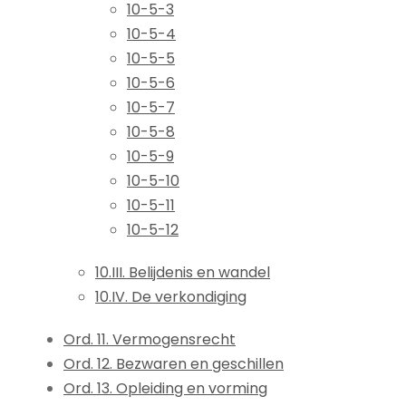
10-5-3
10-5-4
10-5-5
10-5-6
10-5-7
10-5-8
10-5-9
10-5-10
10-5-11
10-5-12
10.III. Belijdenis en wandel
10.IV. De verkondiging
Ord. 11. Vermogensrecht
Ord. 12. Bezwaren en geschillen
Ord. 13. Opleiding en vorming