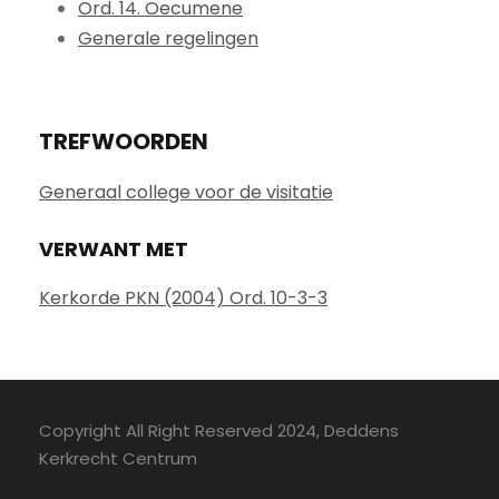
Ord. 14. Oecumene
Generale regelingen
TREFWOORDEN
Generaal college voor de visitatie
VERWANT MET
Kerkorde PKN (2004) Ord. 10-3-3
Copyright All Right Reserved 2024, Deddens
Kerkrecht Centrum