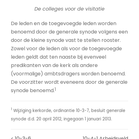
De colleges voor de visitatie
De leden en de toegevoegde leden worden
benoemd door de generale synode volgens een
door de kleine synode vast te stellen rooster.
Zowel voor de leden als voor de toegevoegde
leden geldt dat ten naaste bij evenveel
predikanten van de kerk als andere
(voormalige) ambtsdragers worden benoemd.
De voorzitter wordt eveneens door de generale
1
synode benoemd.
1
Wijziging kerkorde, ordinantie 10-3-7, besluit generale
synode d.d. 20 april 2012, ingegaan 1 januari 2013.
< 10-3-6
10-4-1 Arbeidsveld