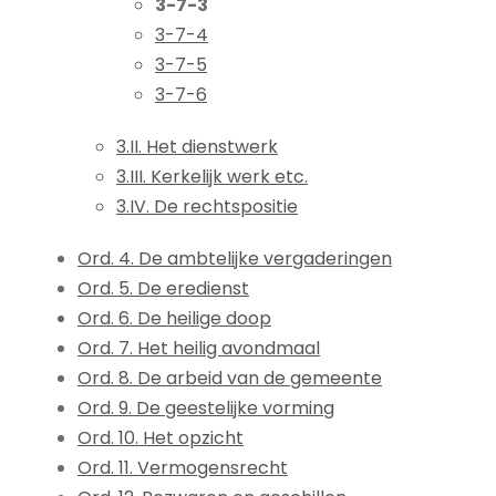
3-7-3
3-7-4
3-7-5
3-7-6
3.II. Het dienstwerk
3.III. Kerkelijk werk etc.
3.IV. De rechtspositie
Ord. 4. De ambtelijke vergaderingen
Ord. 5. De eredienst
Ord. 6. De heilige doop
Ord. 7. Het heilig avondmaal
Ord. 8. De arbeid van de gemeente
Ord. 9. De geestelijke vorming
Ord. 10. Het opzicht
Ord. 11. Vermogensrecht