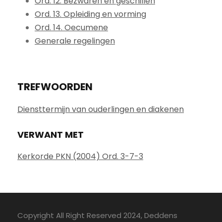
Ord. 12. Bezwaren en geschillen
Ord. 13. Opleiding en vorming
Ord. 14. Oecumene
Generale regelingen
TREFWOORDEN
Diensttermijn van ouderlingen en diakenen
VERWANT MET
Kerkorde PKN (2004) Ord. 3-7-3
Copyright All Right Reserved 2024, Deddens