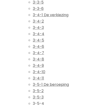
3-3-5
3-3-6
3-4-1 De verkiezing
3-4-2
3-4-3
3-4-4
3-4-5
3-4-6
3-4-7
3-4-8
3-4-9
3-4-10
3-4-11
3-5-1 De beroeping
3-5-2
3-5-3
3-5-4