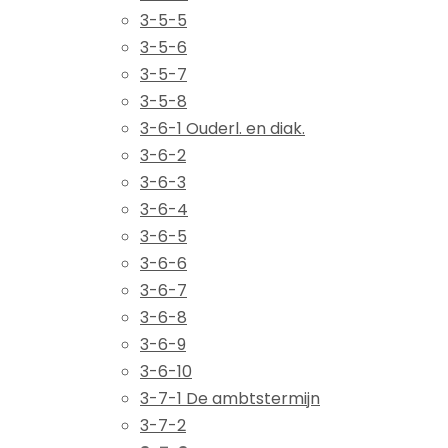
3-5-5
3-5-6
3-5-7
3-5-8
3-6-1 Ouderl. en diak.
3-6-2
3-6-3
3-6-4
3-6-5
3-6-6
3-6-7
3-6-8
3-6-9
3-6-10
3-7-1 De ambtstermijn
3-7-2