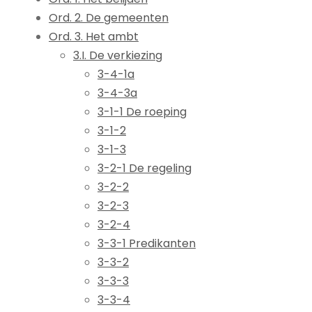
Ord. 2. De gemeenten
Ord. 3. Het ambt
3.I. De verkiezing
3-4-1a
3-4-3a
3-1-1 De roeping
3-1-2
3-1-3
3-2-1 De regeling
3-2-2
3-2-3
3-2-4
3-3-1 Predikanten
3-3-2
3-3-3
3-3-4