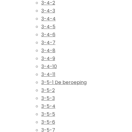
3-4-2
3-4-3
3-4-4
3-4-5
3-4-6
3-4-7
3-4-8
3-4-9
3-4-10
3-4-11
3-5-1 De beroeping
3-5-2
3-5-3
3-5-4
3-5-5
3-5-6
3-5-7