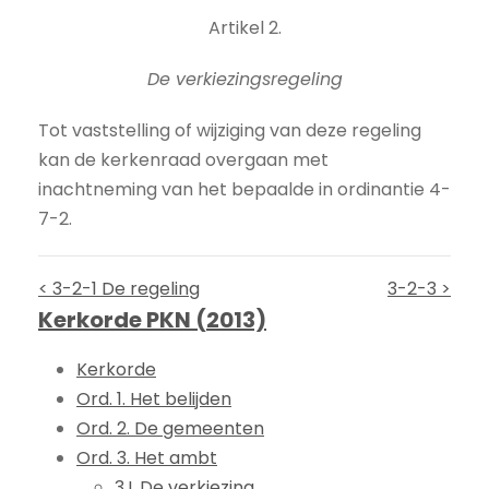
Artikel 2.
De verkiezingsregeling
Tot vaststelling of wijziging van deze regeling
kan de kerkenraad overgaan met
inachtneming van het bepaalde in ordinantie 4-
7-2.
< 3-2-1 De regeling
3-2-3 >
Kerkorde PKN (2013)
Kerkorde
Ord. 1. Het belijden
Ord. 2. De gemeenten
Ord. 3. Het ambt
3.I. De verkiezing