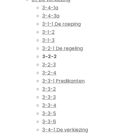
3-4-1a
3-4-3a
3-1-1 De roeping
3-1-2
3-1-3
3-2-1 De regeling
3-2-2
3-2-3
3-2-4
3-3-1 Predikanten
3-3-2
3-3-3
3-3-4
3-3-5
3-3-6
3-4-1 De verkiezing