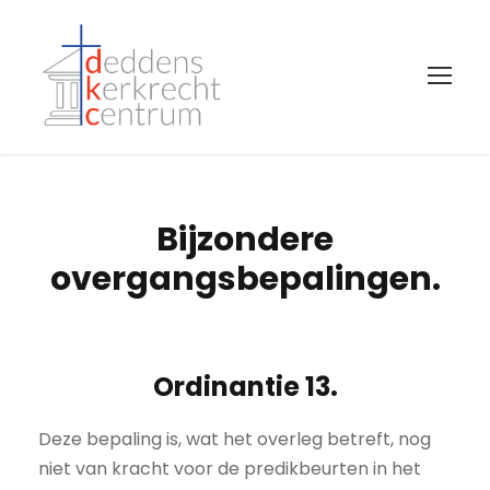
Bijzondere
overgangsbepalingen.
Ordinantie 13.
Deze bepaling is, wat het overleg betreft, nog
niet van kracht voor de predikbeurten in het