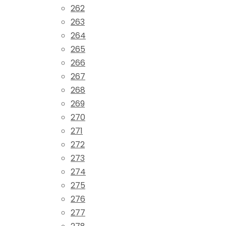
262
263
264
265
266
267
268
269
270
271
272
273
274
275
276
277