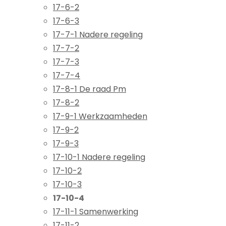
17-6-2
17-6-3
17-7-1 Nadere regeling
17-7-2
17-7-3
17-7-4
17-8-1 De raad Pm
17-8-2
17-9-1 Werkzaamheden
17-9-2
17-9-3
17-10-1 Nadere regeling
17-10-2
17-10-3
17-10-4
17-11-1 Samenwerking
17-11-2