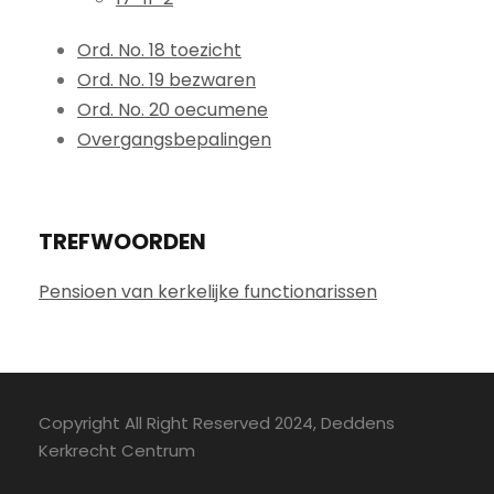
Ord. No. 18 toezicht
Ord. No. 19 bezwaren
Ord. No. 20 oecumene
Overgangsbepalingen
TREFWOORDEN
Pensioen van kerkelijke functionarissen
Copyright All Right Reserved 2024, Deddens
Kerkrecht Centrum