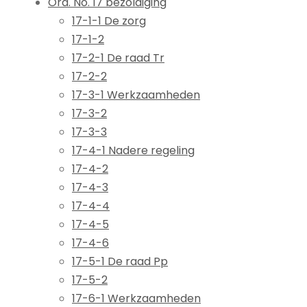
Ord. No. 17 bezoldiging
17-1-1 De zorg
17-1-2
17-2-1 De raad Tr
17-2-2
17-3-1 Werkzaamheden
17-3-2
17-3-3
17-4-1 Nadere regeling
17-4-2
17-4-3
17-4-4
17-4-5
17-4-6
17-5-1 De raad Pp
17-5-2
17-6-1 Werkzaamheden