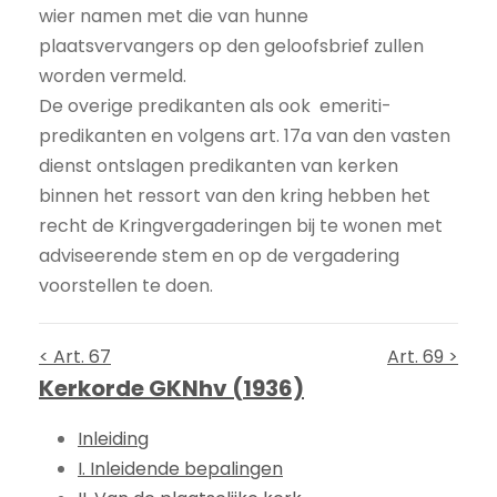
wier namen met die van hunne
plaatsvervangers op den geloofsbrief zullen
worden vermeld.
De overige predikanten als ook emeriti-
predikanten en volgens art. 17a van den vasten
dienst ontslagen predikanten van kerken
binnen het ressort van den kring hebben het
recht de Kringvergaderingen bij te wonen met
adviseerende stem en op de vergadering
voorstellen te doen.
< Art. 67
Art. 69 >
Kerkorde GKNhv (1936)
Inleiding
I. Inleidende bepalingen