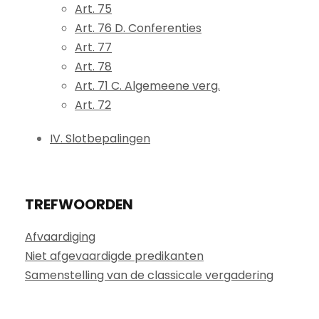
Art. 75
Art. 76 D. Conferenties
Art. 77
Art. 78
Art. 71 C. Algemeene verg.
Art. 72
IV. Slotbepalingen
TREFWOORDEN
Afvaardiging
Niet afgevaardigde predikanten
Samenstelling van de classicale vergadering