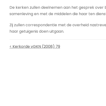
De kerken zullen deelnemen aan het gesprek over 
samenleving en met de middelen die haar ten dienst
Zij zullen correspondentie met de overheid nastrev
haar getuigenis doen uitgaan.
< Kerkorde vGKN (2008) 79