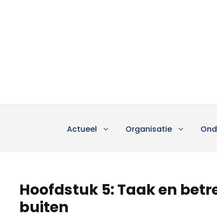
Actueel
Organisatie
Ond
Hoofdstuk 5: Taak en betr
buiten