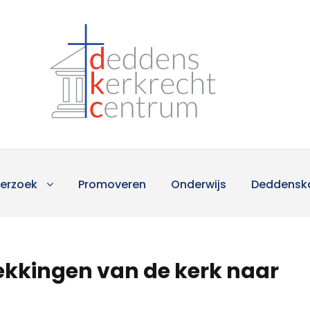
erzoek
Promoveren
Onderwijs
Deddensk
ekkingen van de kerk naar