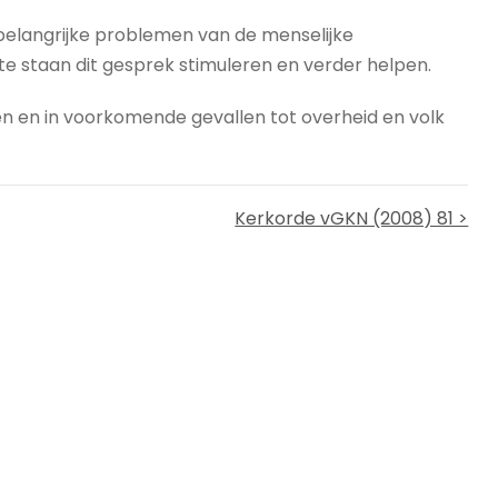
belangrijke problemen van de menselijke
e staan dit gesprek stimuleren en verder helpen.
en en in voorkomende gevallen tot overheid en volk
Kerkorde vGKN (2008) 81 >