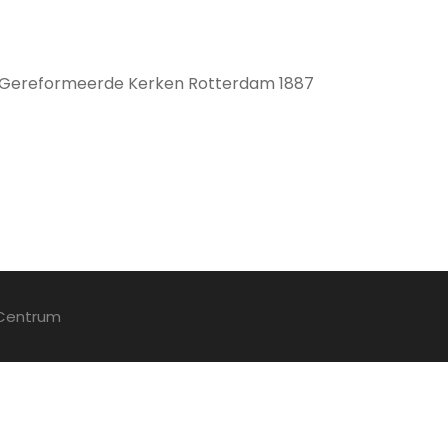
e Gereformeerde Kerken Rotterdam 1887
 Centrum