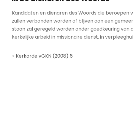
Kandidaten en dienaren des Woords die beroepen w
zullen verbonden worden of blijven aan een gemeent
staan zal geregeld worden onder goedkeuring van de
kerkelijke arbeid in missionaire dienst, in verpleeg
< Kerkorde vGKN (2008) 6