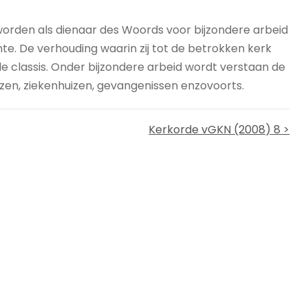
orden als dienaar des Woords voor bijzondere arbeid
e. De verhouding waarin zij tot de betrokken kerk
 classis. Onder bijzondere arbeid wordt verstaan de
huizen, ziekenhuizen, gevangenissen enzovoorts.
Kerkorde vGKN (2008) 8 >