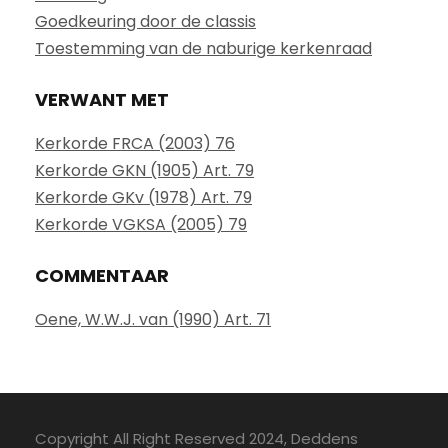
Goedkeuring door de classis
Toestemming van de naburige kerkenraad
VERWANT MET
Kerkorde FRCA (2003) 76
Kerkorde GKN (1905) Art. 79
Kerkorde GKv (1978) Art. 79
Kerkorde VGKSA (2005) 79
COMMENTAAR
Oene, W.W.J. van (1990) Art. 71
Copyright All Right Reserved 2024, Deddens