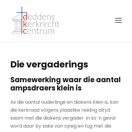
Die vergaderings
Samewerking waar die aantal
ampsdraers klein is
As die aantal ouderlinge en diakens klein is, kan
die kerkraad volgens plaaslike reëling altyd
saam met die diakens vergader. In so ’n geval
word daar by sake van opsig en tug met die