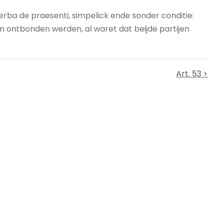
rba de praesenti, simpelick ende sonder conditie:
n ontbonden werden, al waret dat beijde partijen
Art. 53 >