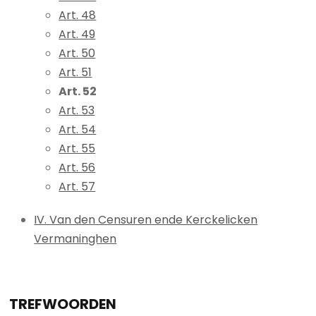
Art. 48
Art. 49
Art. 50
Art. 51
Art. 52
Art. 53
Art. 54
Art. 55
Art. 56
Art. 57
IV. Van den Censuren ende Kerckelicken
Vermaninghen
TREFWOORDEN