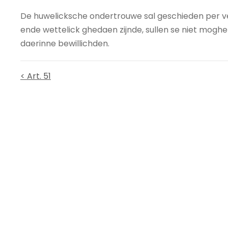
De huwelicksche ondertrouwe sal geschieden per ve
ende wettelick ghedaen zijnde, sullen se niet moghe
daerinne bewillichden.
< Art. 51