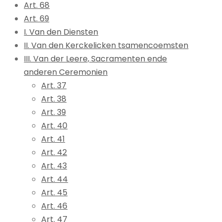
Art. 68
Art. 69
I. Van den Diensten
II. Van den Kerckelicken tsamencoemsten
III. Van der Leere, Sacramenten ende
anderen Ceremonien
Art. 37
Art. 38
Art. 39
Art. 40
Art. 41
Art. 42
Art. 43
Art. 44
Art. 45
Art. 46
Art. 47