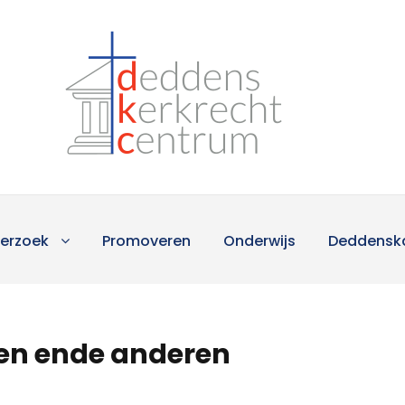
erzoek
Promoveren
Onderwijs
Deddensk
en ende anderen