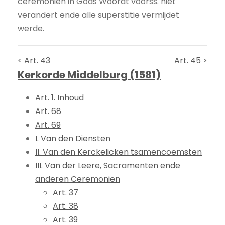
ceremonien in Gods Woordt voorss. niet
verandert ende alle superstitie vermijdet
werde.
< Art. 43
Art. 45 >
Kerkorde Middelburg (1581)
Art. 1. Inhoud
Art. 68
Art. 69
I. Van den Diensten
II. Van den Kerckelicken tsamencoemsten
III. Van der Leere, Sacramenten ende
anderen Ceremonien
Art. 37
Art. 38
Art. 39