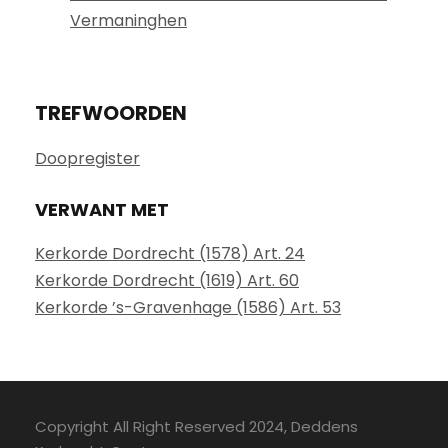
Vermaninghen
TREFWOORDEN
Doopregister
VERWANT MET
Kerkorde Dordrecht (1578) Art. 24
Kerkorde Dordrecht (1619) Art. 60
Kerkorde ’s-Gravenhage (1586) Art. 53
Copyright All Right Reserved 2024, Deddens