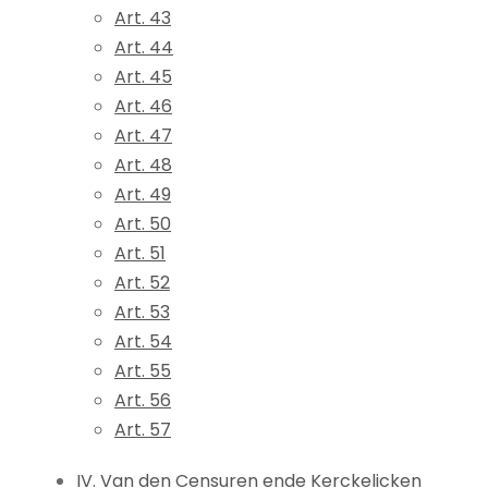
Art. 43
Art. 44
Art. 45
Art. 46
Art. 47
Art. 48
Art. 49
Art. 50
Art. 51
Art. 52
Art. 53
Art. 54
Art. 55
Art. 56
Art. 57
IV. Van den Censuren ende Kerckelicken