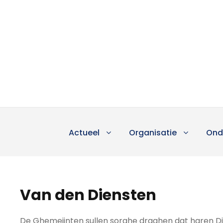
Actueel
Organisatie
Ond
Van den Diensten
De Ghemeijnten sullen sorghe draghen dat haren 