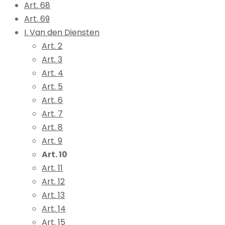
Art. 68
Art. 69
I. Van den Diensten
Art. 2
Art. 3
Art. 4
Art. 5
Art. 6
Art. 7
Art. 8
Art. 9
Art. 10
Art. 11
Art. 12
Art. 13
Art. 14
Art. 15