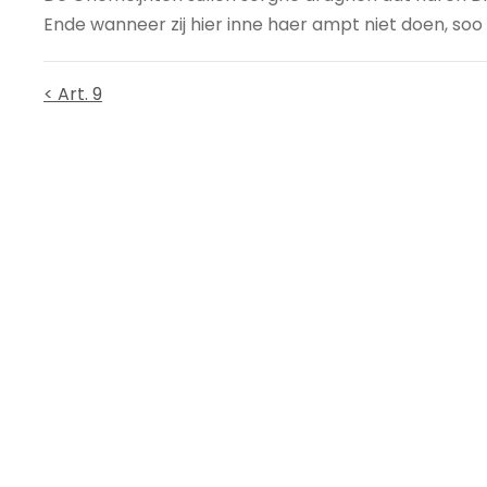
Ende wanneer zij hier inne haer ampt niet doen, soo 
< Art. 9