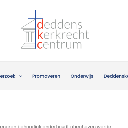
erzoek
Promoveren
Onderwijs
Deddensk
Dienaren behoorlick onderhoudt ghegheven werde: