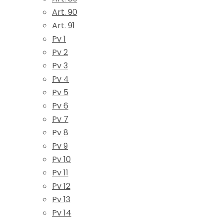
Art. 90
Art. 91
Pv 1
Pv 2
Pv 3
Pv 4
Pv 5
Pv 6
Pv 7
Pv 8
Pv 9
Pv 10
Pv 11
Pv 12
Pv 13
Pv 14