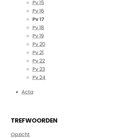
Pv 15
Pv 16
Pv 17
Pv 18
Pv 19
Pv 20
Pv 21
Pv 22
Pv 23
Pv 24
Acta
TREFWOORDEN
Opzicht