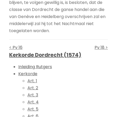
blijven, te volgen gewillig is, is besloten, dat de
classe van Dordrecht de ganse handel aan die
van Genève en Heidelberg overschrijven zal en
middelerwijl zal hij tot het Nachtmaal niet
toegelaten worden.
< Pv 16
Pv 18 >
Kerkorde Dordrecht (1574)
Inleiding Rutgers
Kerkorde
Art. 1
Art. 2
Art. 3
Art. 4
Art. 5
Art. 6