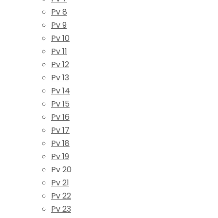
Pv 8
Pv 9
Pv 10
Pv 11
Pv 12
Pv 13
Pv 14
Pv 15
Pv 16
Pv 17
Pv 18
Pv 19
Pv 20
Pv 21
Pv 22
Pv 23