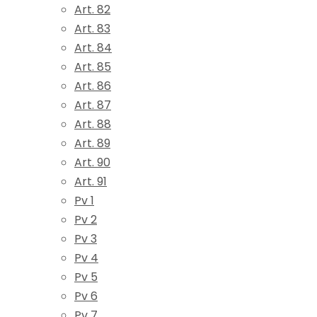
Art. 82
Art. 83
Art. 84
Art. 85
Art. 86
Art. 87
Art. 88
Art. 89
Art. 90
Art. 91
Pv 1
Pv 2
Pv 3
Pv 4
Pv 5
Pv 6
Pv 7