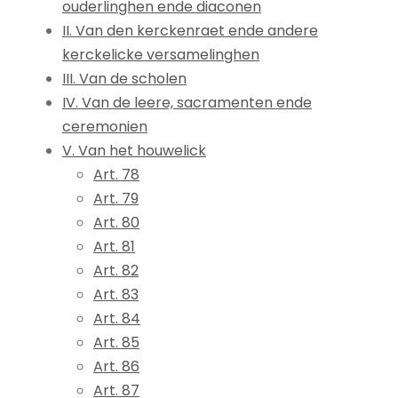
ouderlinghen ende diaconen
II. Van den kerckenraet ende andere
kerckelicke versamelinghen
III. Van de scholen
IV. Van de leere, sacramenten ende
ceremonien
V. Van het houwelick
Art. 78
Art. 79
Art. 80
Art. 81
Art. 82
Art. 83
Art. 84
Art. 85
Art. 86
Art. 87