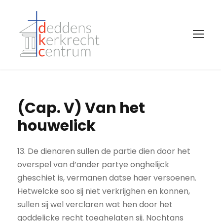
(Cap. V) Van het
houwelick
13. De dienaren sullen de partie dien door het
overspel van d’ander partye onghelijck
gheschiet is, vermanen datse haer versoenen.
Hetwelcke soo sij niet verkrijghen en konnen,
sullen sij wel verclaren wat hen door het
goddelicke recht toeghelaten sij. Nochtans