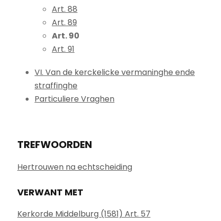
Art. 88
Art. 89
Art. 90
Art. 91
VI. Van de kerckelicke vermaninghe ende
straffinghe
Particuliere Vraghen
TREFWOORDEN
Hertrouwen na echtscheiding
VERWANT MET
Kerkorde Middelburg (1581) Art. 57