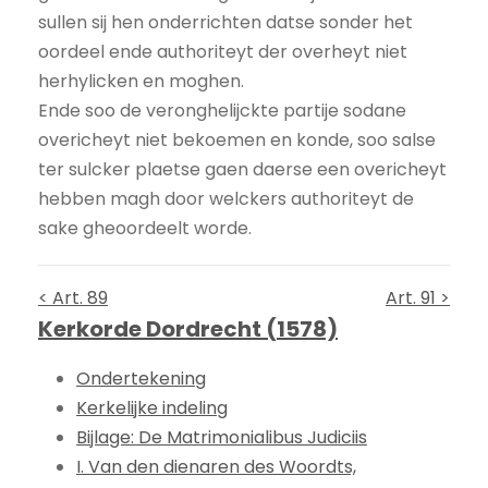
sullen sij hen onderrichten datse sonder het
oordeel ende authoriteyt der overheyt niet
herhylicken en moghen.
Ende soo de veronghelijckte partije sodane
overicheyt niet bekoemen en konde, soo salse
ter sulcker plaetse gaen daerse een overicheyt
hebben magh door welckers authoriteyt de
sake gheoordeelt worde.
< Art. 89
Art. 91 >
Kerkorde Dordrecht (1578)
Ondertekening
Kerkelijke indeling
Bijlage: De Matrimonialibus Judiciis
I. Van den dienaren des Woordts,