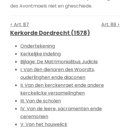
des Avontmaels niet en gheschiede.
< Art. 87
Art. 89 >
Kerkorde Dordrecht (1578)
Ondertekening
Kerkelijke indeling
Bijlage: De Matrimonialibus Judiciis
I. Van den dienaren des Woordts,
ouderlinghen ende diaconen
II. Van den kerckenraet ende andere
kerckelicke versamelinghen
III. Van de scholen
IV. Van de leere, sacramenten ende
ceremonien
V. Van het houwelick