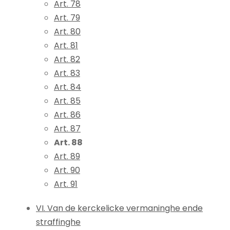
Art. 78
Art. 79
Art. 80
Art. 81
Art. 82
Art. 83
Art. 84
Art. 85
Art. 86
Art. 87
Art. 88
Art. 89
Art. 90
Art. 91
VI. Van de kerckelicke vermaninghe ende
straffinghe