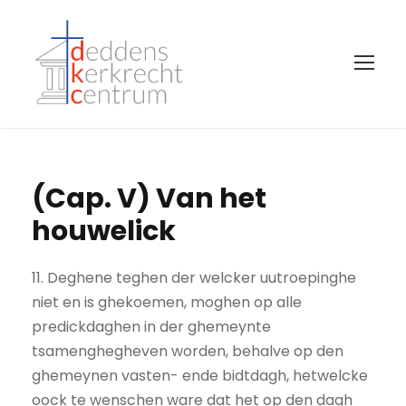
(Cap. V) Van het
houwelick
11. Deghene teghen der welcker uutroepinghe
niet en is ghekoemen, moghen op alle
predickdaghen in der ghemeynte
tsamenghegheven worden, behalve op den
ghemeynen vasten- ende bidtdagh, hetwelcke
oock te wenschen ware dat het op den dagh