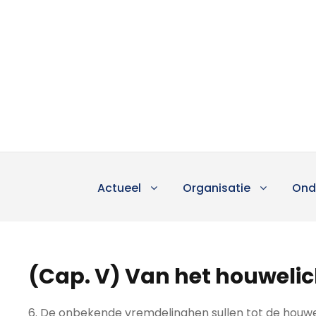
Actueel
Organisatie
Ond
(Cap. V) Van het houwelic
6. De onbekende vremdelinghen sullen tot de houwe