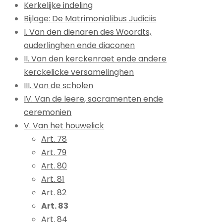
Kerkelijke indeling
Bijlage: De Matrimonialibus Judiciis
I. Van den dienaren des Woordts,
ouderlinghen ende diaconen
II. Van den kerckenraet ende andere
kerckelicke versamelinghen
III. Van de scholen
IV. Van de leere, sacramenten ende
ceremonien
V. Van het houwelick
Art. 78
Art. 79
Art. 80
Art. 81
Art. 82
Art. 83
Art. 84