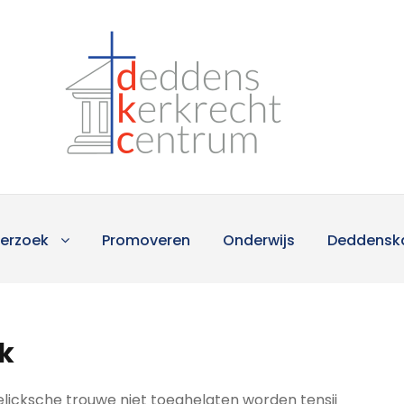
erzoek
Promoveren
Onderwijs
Deddensk
k
licksche trouwe niet toeghelaten worden tensij