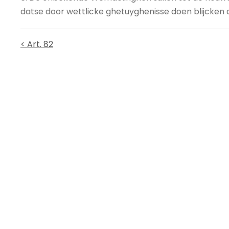
datse door wettlicke ghetuyghenisse doen blijcken dat
< Art. 82