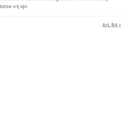
se vrij sijn.
Art. 84 >