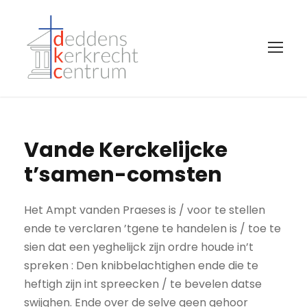
Vande Kerckelijcke
t’samen-comsten
Het Ampt vanden Praeses is / voor te stellen
ende te verclaren ’tgene te handelen is / toe te
sien dat een yeghelijck zijn ordre houde in’t
spreken : Den knibbelachtighen ende die te
heftigh zijn int spreecken / te bevelen datse
swijghen. Ende over de selve geen gehoor