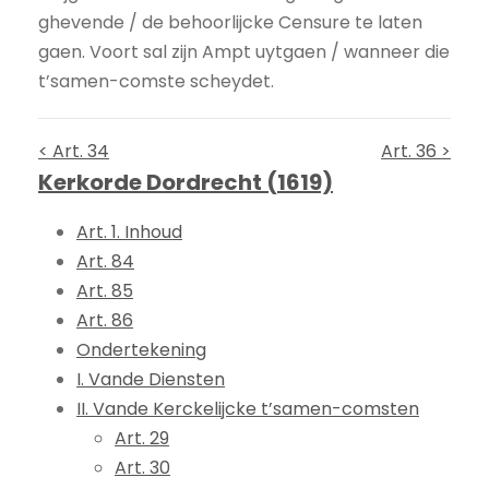
ghevende / de behoorlijcke Censure te laten
gaen. Voort sal zijn Ampt uytgaen / wanneer die
t’samen-comste scheydet.
< Art. 34
Art. 36 >
Kerkorde Dordrecht (1619)
Art. 1. Inhoud
Art. 84
Art. 85
Art. 86
Ondertekening
I. Vande Diensten
II. Vande Kerckelijcke t’samen-comsten
Art. 29
Art. 30