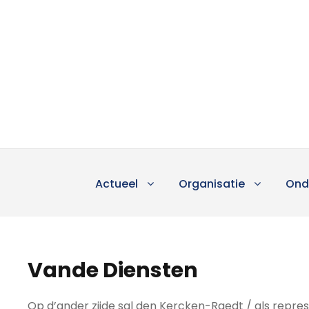
Actueel
Organisatie
Ond
Vande Diensten
Op d’ander zijde sal den Kercken-Raedt / als repr