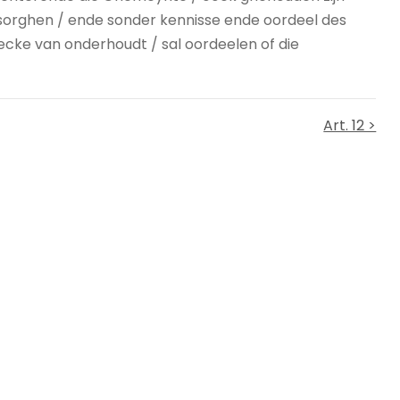
sorghen / ende sonder kennisse ende oordeel des
ecke van onderhoudt / sal oordeelen of die
Art. 12 >