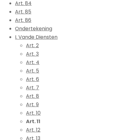
Art. 84
Art. 85
Art. 86
Ondertekening
I. Vande Diensten
Art. 2
Art. 3
Art. 4
Art. 5
Art. 6
Art. 7
Art. 8
Art. 9
Art. 10
Art. 11
Art. 12
Art. 13