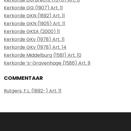
Kerkorde GG (1907) Art. 11
Kerkorde GKN (1892) Art. 11
Kerkorde GKN (1905) Art. 11
Kerkorde GKSA (2000) 11
Kerkorde GKv (1978) Art. 11
Kerkorde GKv (1978) Art. 14
Kerkorde Middelburg (1581) Art. 10
Kerkorde ’s-Gravenhage (1586) Art. 9
COMMENTAAR
Rutgers, F.L. (1892-) Art. 11