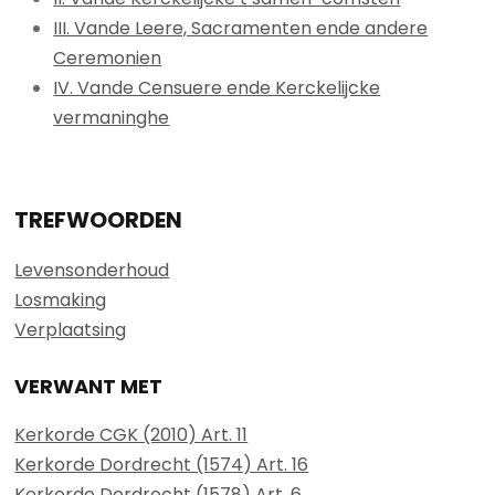
III. Vande Leere, Sacramenten ende andere
Ceremonien
IV. Vande Censuere ende Kerckelijcke
vermaninghe
TREFWOORDEN
Levensonderhoud
Losmaking
Verplaatsing
VERWANT MET
Kerkorde CGK (2010) Art. 11
Kerkorde Dordrecht (1574) Art. 16
Kerkorde Dordrecht (1578) Art. 6