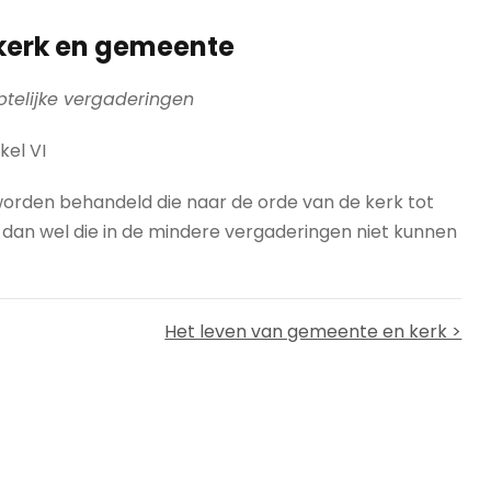
kerk en gemeente
telijke vergaderingen
kel VI
worden behandeld die naar de orde van de kerk tot
dan wel die in de mindere vergaderingen niet kunnen
Het leven van gemeente en kerk >