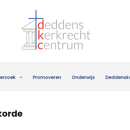
erzoek
Promoveren
Onderwijs
Deddensk
korde