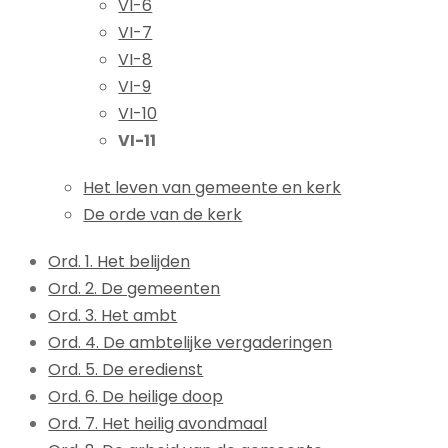
VI-6
VI-7
VI-8
VI-9
VI-10
VI-11
Het leven van gemeente en kerk
De orde van de kerk
Ord. 1. Het belijden
Ord. 2. De gemeenten
Ord. 3. Het ambt
Ord. 4. De ambtelijke vergaderingen
Ord. 5. De eredienst
Ord. 6. De heilige doop
Ord. 7. Het heilig avondmaal