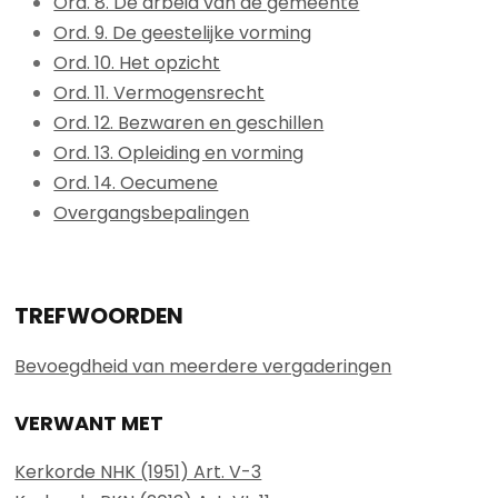
Ord. 8. De arbeid van de gemeente
Ord. 9. De geestelijke vorming
Ord. 10. Het opzicht
Ord. 11. Vermogensrecht
Ord. 12. Bezwaren en geschillen
Ord. 13. Opleiding en vorming
Ord. 14. Oecumene
Overgangsbepalingen
TREFWOORDEN
Bevoegdheid van meerdere vergaderingen
VERWANT MET
Kerkorde NHK (1951) Art. V-3