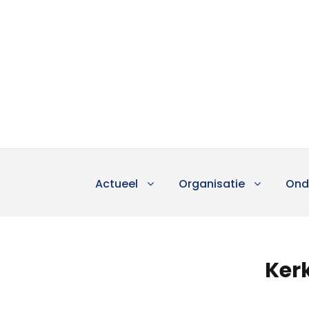
Actueel
Organisatie
Ond
Ker