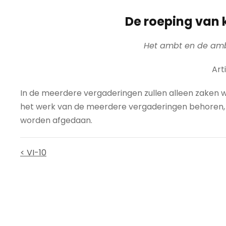
De roeping van 
Het ambt en de amb
Arti
In de meerdere vergaderingen zullen alleen zaken 
het werk van de meerdere vergaderingen behoren, 
worden afgedaan.
< VI-10