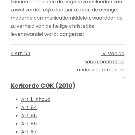
kunnen bieden aan de negatieve invloeden van
zowel verderfelijke lectuur als van de overige
moderne communicatiemiddelen, waardoor de
zuiverheid van de heilige christelijke
levenswandel wordt aangetast.
< Art. 54
IV. Van de
sacramenten en
andere ceremoniën
>
Kerkorde CGK (2010)
Art. 1. Inhoud
Art. 84
Art. 85
Art. 86
Art. 87