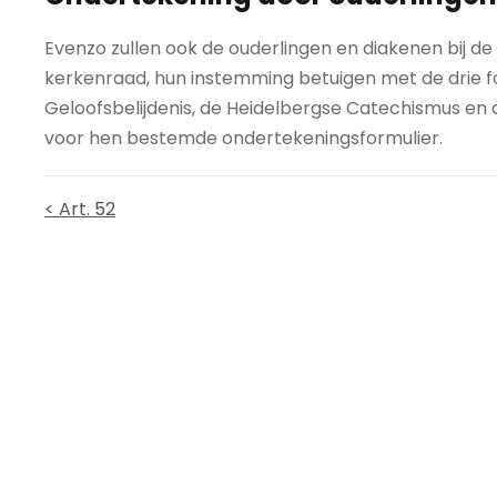
Evenzo zullen ook de ouderlingen en diakenen bij d
kerkenraad, hun instemming betuigen met de drie f
Geloofsbelijdenis, de Heidelbergse Catechismus en
voor hen bestemde ondertekeningsformulier.
< Art. 52