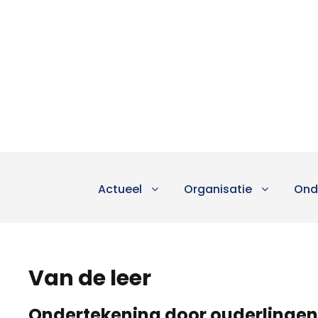
Actueel
Organisatie
Ond
Van de leer
Ondertekening door ouderlingen