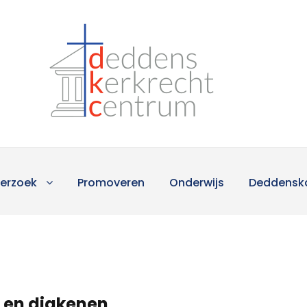
erzoek
Promoveren
Onderwijs
Deddensk
 en diakenen