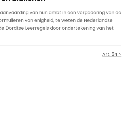
e aanvaarding van hun ambt in een vergadering van de
ormulieren van enigheid, te weten de Nederlandse
 de Dordtse Leerregels door ondertekening van het
Art. 54 >