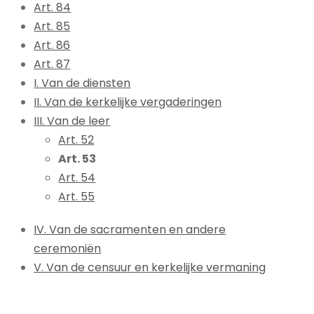
Art. 84
Art. 85
Art. 86
Art. 87
I. Van de diensten
II. Van de kerkelijke vergaderingen
III. Van de leer
Art. 52
Art. 53
Art. 54
Art. 55
IV. Van de sacramenten en andere
ceremoniën
V. Van de censuur en kerkelijke vermaning