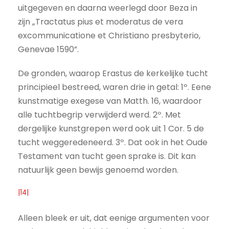
uitgegeven en daarna weerlegd door Beza in
zijn „Tractatus pius et moderatus de vera
excommunicatione et Christiano presbyterio,
Genevae 1590”.
De gronden, waarop Erastus de kerkelijke tucht
principieel bestreed, waren drie in getal: 1º. Eene
kunstmatige exegese van Matth. 16, waardoor
alle tuchtbegrip verwijderd werd. 2º. Met
dergelijke kunstgrepen werd ook uit 1 Cor. 5 de
tucht weggeredeneerd. 3º. Dat ook in het Oude
Testament van tucht geen sprake is. Dit kan
natuurlijk geen bewijs genoemd worden.
|14|
Alleen bleek er uit, dat eenige argumenten voor