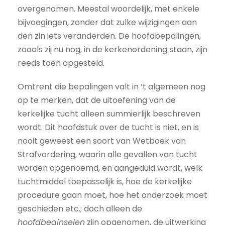
overgenomen. Meestal woordelijk, met enkele
bijvoegingen, zonder dat zulke wijzigingen aan
den zin iets veranderden. De hoofdbepalingen,
zooals zij nu nog, in de kerkenordening staan, zijn
reeds toen opgesteld.
Omtrent die bepalingen valt in ’t algemeen nog
op te merken, dat de uitoefening van de
kerkelijke tucht alleen summierlijk beschreven
wordt. Dit hoofdstuk over de tucht is niet, en is
nooit geweest een soort van Wetboek van
Strafvordering, waarin alle gevallen van tucht
worden opgenoemd, en aangeduid wordt, welk
tuchtmiddel toepasselijk is, hoe de kerkelijke
procedure gaan moet, hoe het onderzoek moet
geschieden etc.; doch alleen de
hoofdbeginselen
zijn opgenomen, de uitwerking