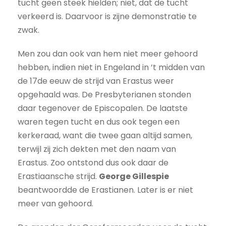
tucht geen steek hielden; niet, dat de tucht
verkeerd is. Daarvoor is zijne demonstratie te
zwak.
Men zou dan ook van hem niet meer gehoord
hebben, indien niet in Engeland in ’t midden van
de 17de eeuw de strijd van Erastus weer
opgehaald was. De Presbyterianen stonden
daar tegenover de Episcopalen. De laatste
waren tegen tucht en dus ook tegen een
kerkeraad, want die twee gaan altijd samen,
terwijl zij zich dekten met den naam van
Erastus. Zoo ontstond dus ook daar de
Erastiaansche strijd.
George Gillespie
beantwoordde de Erastianen. Later is er niet
meer van gehoord.