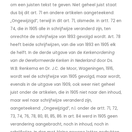
om een juisten tekst te geven. Niet geheel juist staat
dus bij dit art. 71 en andere artikelen aangeteekend:
„Ongewijzigd”, terwijl in dit art. 71, alsmede. in artt. 72 en
74, die in 1905 alle in schrijfwijze veranderd zijn, ten
onrechte de schrijfwijze van 1893 gevolgd wordt. Art. 78
heeft beide schrijfwijzen, van die van 1893 en 1905 elk
de helft. In de derde uitgave van de
Kerkenordening
van de Gereformeerde Kerken in Nederland
door Ds.
W.B. Renkema en Dr. J.C. de Moor, Wageningen, 1916,
wordt wel de schrijfwijze van 1905 gevolgd, maar wordt,
evenals in de uitgave van 1909, ook weer niet geheel
juist onder de artikelen, die in 1905 niet naar den inhoud,
maar wel naar schrijfwijze veranderd zijn,
aangeteekend: „Ongewijzigd”, n.l. onder de artt. 71, 72,
73, 74, 76, 78, 80, 81, 85, 86. In art. 84 werd in 1905 geen
verandering aangebracht, noch in inhoud, noch in