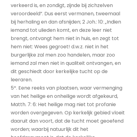
verkeerd is, en zondigt, zijnde bij zichzelven
veroordeeld”. Dus eerst vermanen, tweemaal
bij herhaling en dan afsnijden; 2 Joh.: 10: „Indien
iemand tot ulieden komt, en deze leer niet
brengt, ontvangt hem niet in huis, en zegt tot
hem niet: Wees gegroet! d.w.z. niet in het
burgerlijke zal men zoo handelen, maar zoo
iemand zal men niet in qualiteit ontvangen, en
dit geschiedt door kerkelijke tucht op de
leeraren.
5º. Eene reeks van plaatsen, waar vermenging
van het heilige en onheilige wordt afgekeurd,
Matth. 7: 6: Het heilige mag niet tot profanie
worden overgegeven. Op kerkelijk gebied vloeit
daaruit dan voort, dat de tucht moet geoefend
worden; waarbij natuurlijk dit het