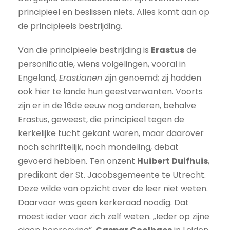
principieel en beslissen niets. Alles komt aan op
de principieels bestrijding.
Van die principieele bestrijding is
Erastus
de
personificatie, wiens volgelingen, vooral in
Engeland,
Erastianen
zijn genoemd; zij hadden
ook hier te lande hun geestverwanten. Voorts
zijn er in de 16de eeuw nog anderen, behalve
Erastus, geweest, die principieel tegen de
kerkelijke tucht gekant waren, maar daarover
noch schriftelijk, noch mondeling, debat
gevoerd hebben. Ten onzent
Huibert Duifhuis
,
predikant der St. Jacobsgemeente te Utrecht.
Deze wilde van opzicht over de leer niet weten.
Daarvoor was geen kerkeraad noodig. Dat
moest ieder voor zich zelf weten. „Ieder op zijne