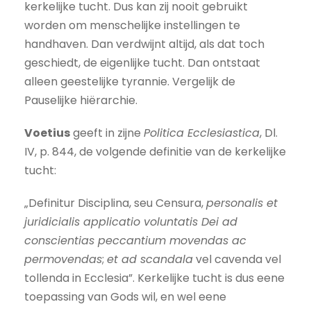
kerkelijke tucht. Dus kan zij nooit gebruikt
worden om menschelijke instellingen te
handhaven. Dan verdwijnt altijd, als dat toch
geschiedt, de eigenlijke tucht. Dan ontstaat
alleen geestelijke tyrannie. Vergelijk de
Pauselijke hiërarchie.
Voetius
geeft in zijne
Politica Ecclesiastica
, Dl.
IV, p. 844, de volgende definitie van de kerkelijke
tucht:
„Definitur Disciplina, seu Censura,
personalis et
juridicialis applicatio voluntatis Dei ad
conscientias peccantium movendas ac
permovendas
;
et ad scandala
vel cavenda vel
tollenda in Ecclesia”. Kerkelijke tucht is dus eene
toepassing van Gods wil, en wel eene