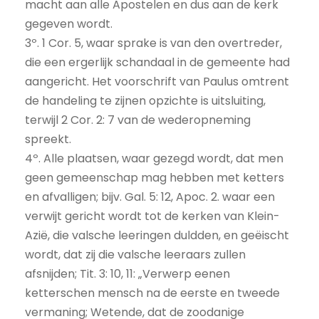
macht aan alle Apostelen en dus aan de kerk
gegeven wordt.
3º. 1 Cor. 5, waar sprake is van den overtreder,
die een ergerlijk schandaal in de gemeente had
aangericht. Het voorschrift van Paulus omtrent
de handeling te zijnen opzichte is uitsluiting,
terwijl 2 Cor. 2: 7 van de wederopneming
spreekt.
4º. Alle plaatsen, waar gezegd wordt, dat men
geen gemeenschap mag hebben met ketters
en afvalligen; bijv. Gal. 5: 12, Apoc. 2. waar een
verwijt gericht wordt tot de kerken van Klein-
Azië, die valsche leeringen duldden, en geëischt
wordt, dat zij die valsche leeraars zullen
afsnijden; Tit. 3: 10, 11: „Verwerp eenen
ketterschen mensch na de eerste en tweede
vermaning; Wetende, dat de zoodanige