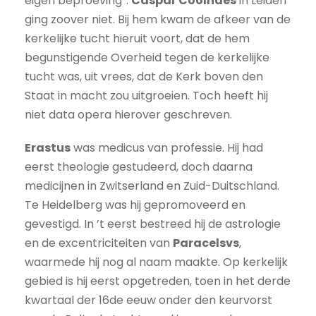
eigen beproeving”.
Caspar Coolhaes
in Leiden
ging zoover niet. Bij hem kwam de afkeer van de
kerkelijke tucht hieruit voort, dat de hem
begunstigende Overheid tegen de kerkelijke
tucht was, uit vrees, dat de Kerk boven den
Staat in macht zou uitgroeien. Toch heeft hij
niet data opera hierover geschreven.
Erastus
was medicus van professie. Hij had
eerst theologie gestudeerd, doch daarna
medicijnen in Zwitserland en Zuid-Duitschland.
Te Heidelberg was hij gepromoveerd en
gevestigd. In ’t eerst bestreed hij de astrologie
en de excentriciteiten van
Paracelsvs
,
waarmede hij nog al naam maakte. Op kerkelijk
gebied is hij eerst opgetreden, toen in het derde
kwartaal der 16de eeuw onder den keurvorst