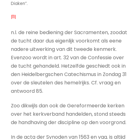
Diaken”.
|11|
n.l. de reine bediening der Sacramenten, zoodat
de tucht daar dus eigenlijk voorkomt als eene
nadere uitwerking van dit tweede kenmerk.
Evenzoo wordt in art. 32 van de Confessie over
de tucht gehandeld. Hetzelfde geschiedt ook in
den Heidelbergschen Catechismus in Zondag 31
over de sleutelen des hemelrijks. Cf. vraag en
antwoord 85.
Zoo dikwijls dan ook de Gereformeerde kerken
over het kerkverband handelden, stond steeds
de handhaving der discipline op den voorgrond.
In de acta der Synoden van 1563 en vgg. is altijd