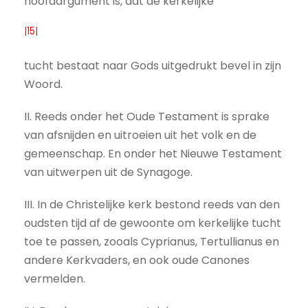
hoofdargument is, dat de kerkelijke
|15|
tucht bestaat naar Gods uitgedrukt bevel in zijn
Woord.
II. Reeds onder het Oude Testament is sprake
van afsnijden en uitroeien uit het volk en de
gemeenschap. En onder het Nieuwe Testament
van uitwerpen uit de Synagoge.
III. In de Christelijke kerk bestond reeds van den
oudsten tijd af de gewoonte om kerkelijke tucht
toe te passen, zooals Cyprianus, Tertullianus en
andere Kerkvaders, en ook oude Canones
vermelden.