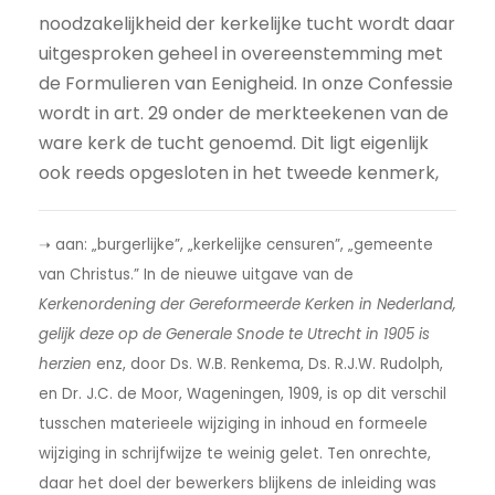
noodzakelijkheid der kerkelijke tucht wordt daar
uitgesproken geheel in overeenstemming met
de Formulieren van Eenigheid. In onze Confessie
wordt in art. 29 onder de merkteekenen van de
ware kerk de tucht genoemd. Dit ligt eigenlijk
ook reeds opgesloten in het tweede kenmerk,
➝ aan: „burgerlijke”, „kerkelijke censuren”, „gemeente
van Christus.” In de nieuwe uitgave van de
Kerkenordening der Gereformeerde Kerken in Nederland,
gelijk deze op de Generale Snode te Utrecht in 1905 is
herzien
enz, door Ds. W.B. Renkema, Ds. R.J.W. Rudolph,
en Dr. J.C. de Moor, Wageningen, 1909, is op dit verschil
tusschen materieele wijziging in inhoud en formeele
wijziging in schrijfwijze te weinig gelet. Ten onrechte,
daar het doel der bewerkers blijkens de inleiding was