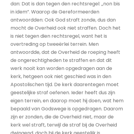
dan: Dat is dan tegen den rechtsregel: „non bis
in idem”. Waarop de Gereformeerden
antwoordden: Ook God straft zonde, dus dan
mocht de Overheid ook niet straffen. Doch het
is niet tegen dien rechtsregel, want het is
overtreding op tweeërlei terrein. Men
antwoordde, dat de Overheid de roeping heeft
de ongerechtigheden te straffen en dat dit
werk nooit kan worden opgedragen aan de
kerk, hetgeen ook niet geschied was in den
Apostolischen tijd. De kerk daarentegen moet
geestelijke straf oefenen. Ieder heeft dus zijn
eigen terrein, en daarop moet hij doen, wat hem
bepaald van Godswege is opgedragen. Daarom
zijn er zonden, die de Overheid niet, maar de
kerk wel straft, terwijl de straf bij de Overheid
dwingend, doch bij de kerk geestelijk is.