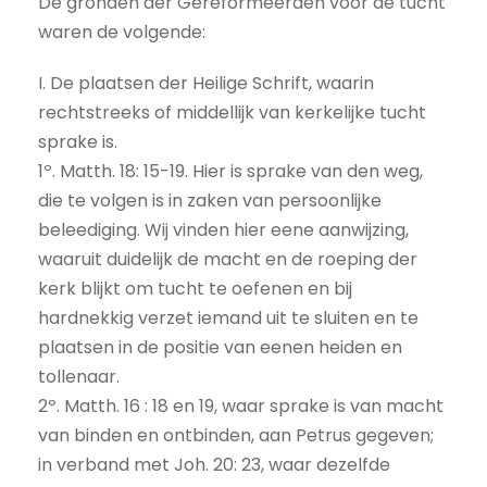
De gronden der Gereformeerden voor de tucht
waren de volgende:
I. De plaatsen der Heilige Schrift, waarin
rechtstreeks of middellijk van kerkelijke tucht
sprake is.
1º. Matth. 18: 15-19. Hier is sprake van den weg,
die te volgen is in zaken van persoonlijke
beleediging. Wij vinden hier eene aanwijzing,
waaruit duidelijk de macht en de roeping der
kerk blijkt om tucht te oefenen en bij
hardnekkig verzet iemand uit te sluiten en te
plaatsen in de positie van eenen heiden en
tollenaar.
2º. Matth. 16 : 18 en 19, waar sprake is van macht
van binden en ontbinden, aan Petrus gegeven;
in verband met Joh. 20: 23, waar dezelfde