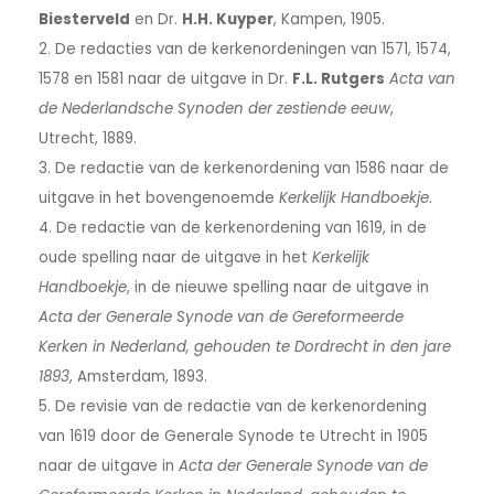
Biesterveld
en Dr.
H.H. Kuyper
, Kampen, 1905.
2. De redacties van de kerkenordeningen van 1571, 1574,
1578 en 1581 naar de uitgave in Dr.
F.L. Rutgers
Acta van
de Nederlandsche Synoden der zestiende eeuw
,
Utrecht, 1889.
3. De redactie van de kerkenordening van 1586 naar de
uitgave in het bovengenoemde
Kerkelijk Handboekje
.
4. De redactie van de kerkenordening van 1619, in de
oude spelling naar de uitgave in het
Kerkelijk
Handboekje
, in de nieuwe spelling naar de uitgave in
Acta der Generale Synode van de Gereformeerde
Kerken in Nederland, gehouden te Dordrecht in den jare
1893
, Amsterdam, 1893.
5. De revisie van de redactie van de kerkenordening
van 1619 door de Generale Synode te Utrecht in 1905
naar de uitgave in
Acta der Generale Synode van de