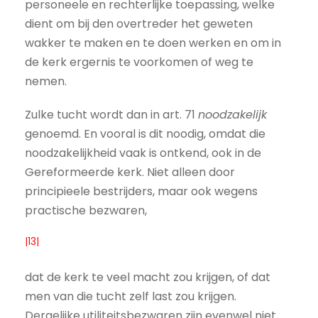
personeele en rechterlijke toepassing, welke
dient om bij den overtreder het geweten
wakker te maken en te doen werken en om in
de kerk ergernis te voorkomen of weg te
nemen.
Zulke tucht wordt dan in art. 71
noodzakelijk
genoemd. En vooral is dit noodig, omdat die
noodzakelijkheid vaak is ontkend, ook in de
Gereformeerde kerk. Niet alleen door
principieele bestrijders, maar ook wegens
practische bezwaren,
|13|
dat de kerk te veel macht zou krijgen, of dat
men van die tucht zelf last zou krijgen.
Dergelijke utiliteitsbezwaren zijn evenwel niet