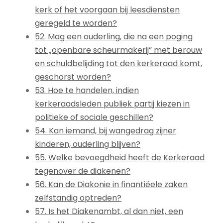
kerk of het voorgaan bij leesdiensten
geregeld te worden?
52. Mag een ouderling, die na een poging
tot „openbare scheurmakerij” met berouw
en schuldbelijding tot den kerkeraad komt,
geschorst worden?
53. Hoe te handelen, indien
kerkeraadsleden publiek partij kiezen in
politieke of sociale geschillen?
54. Kan iemand, bij wangedrag zijner
kinderen, ouderling blijven?
55. Welke bevoegdheid heeft de Kerkeraad
tegenover de diakenen?
56. Kan de Diakonie in finantiëele zaken
zelfstandig optreden?
57. Is het Diakenambt, al dan niet, een