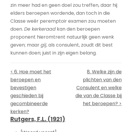
zin meer had en geen doel zou treffen, daar hij
elders beroepen wordende, dan toch in die
Classe weêr peremptoir examen zou moeten
doen.
De kerkeraad
kan den beroepen
proponent hieromtrent natuurlijk geen wenk
geven; maar
gij
, als consulent, zoudt dit best
kunnen doen; juist in zijn eigen belang.
< 6. Hoe moet het
8. Welke zijn de
beroepen en
plichten van den
bevestigen
Consulent en welke
geschieden bij
die van de Classe bij
gecombineerde
het beroepen? >
kerken?
Rutgers, F.L. (1921)