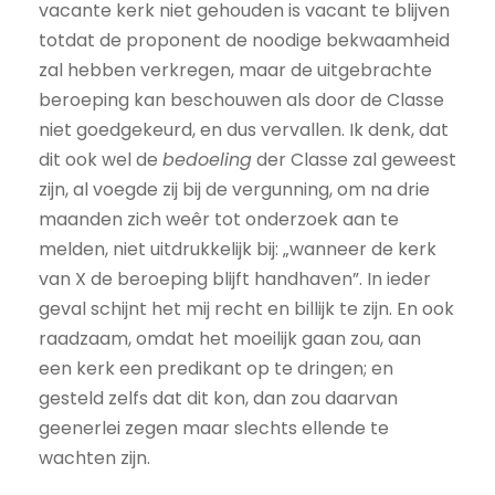
vacante kerk niet gehouden is vacant te blijven
totdat de proponent de noodige bekwaamheid
zal hebben verkregen, maar de uitgebrachte
beroeping kan beschouwen als door de Classe
niet goedgekeurd, en dus vervallen. Ik denk, dat
dit ook wel de
bedoeling
der Classe zal geweest
zijn, al voegde zij bij de vergunning, om na drie
maanden zich weêr tot onderzoek aan te
melden, niet uitdrukkelijk bij: „wanneer de kerk
van X de beroeping blijft handhaven”. In ieder
geval schijnt het mij recht en billijk te zijn. En ook
raadzaam, omdat het moeilijk gaan zou, aan
een kerk een predikant op te dringen; en
gesteld zelfs dat dit kon, dan zou daarvan
geenerlei zegen maar slechts ellende te
wachten zijn.