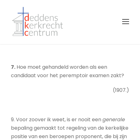
7.
Hoe moet gehandeld worden als een
candidaat voor het peremptoir examen zakt?
(1907.)
9. Voor zoover ik weet, is er nooit een
generale
bepaling gemaakt tot regeling van de kerkelijke
positie van een beroepen proponent, die bij zijn