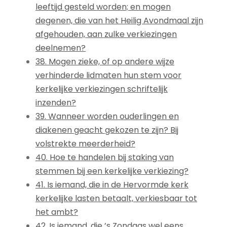
leeftijd gesteld worden; en mogen
degenen, die van het Heilig Avondmaal zijn
afgehouden, aan zulke verkiezingen
deelnemen?
38. Mogen zieke, of op andere wijze
verhinderde lidmaten hun stem voor
kerkelijke verkiezingen schriftelijk
inzenden?
39. Wanneer worden ouderlingen en
diakenen geacht gekozen te zijn? Bij
volstrekte meerderheid?
40. Hoe te handelen bij staking van
stemmen bij een kerkelijke verkiezing?
41. Is iemand, die in de Hervormde kerk
kerkelijke lasten betaalt, verkiesbaar tot
het ambt?
42. Is iemand, die ’s Zondags wel eens