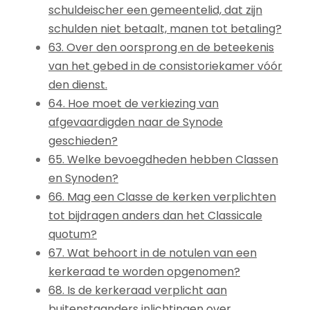
schuldeischer een gemeentelid, dat zijn
schulden niet betaalt, manen tot betaling?
63. Over den oorsprong en de beteekenis
van het gebed in de consistoriekamer vóór
den dienst.
64. Hoe moet de verkiezing van
afgevaardigden naar de Synode
geschieden?
65. Welke bevoegdheden hebben Classen
en Synoden?
66. Mag een Classe de kerken verplichten
tot bijdragen anders dan het Classicale
quotum?
67. Wat behoort in de notulen van een
kerkeraad te worden opgenomen?
68. Is de kerkeraad verplicht aan
buitenstaanders inlichtingen over