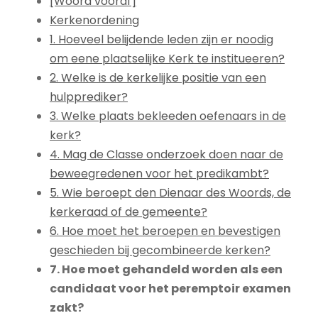
[Woord vooraf]
Kerkenordening
1. Hoeveel belijdende leden zijn er noodig
om eene plaatselijke Kerk te institueeren?
2. Welke is de kerkelijke positie van een
hulpprediker?
3. Welke plaats bekleeden oefenaars in de
kerk?
4. Mag de Classe onderzoek doen naar de
beweegredenen voor het predikambt?
5. Wie beroept den Dienaar des Woords, de
kerkeraad of de gemeente?
6. Hoe moet het beroepen en bevestigen
geschieden bij gecombineerde kerken?
7. Hoe moet gehandeld worden als een
candidaat voor het peremptoir examen
zakt?