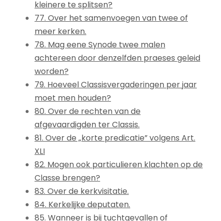
kleinere te splitsen?
77. Over het samenvoegen van twee of
meer kerken.
78. Mag eene Synode twee malen
achtereen door denzelfden praeses geleid
worden?
79. Hoeveel Classisvergaderingen per jaar
moet men houden?
80. Over de rechten van de
afgevaardigden ter Classis.
81. Over de „korte predicatie” volgens Art.
XLI
82. Mogen ook particulieren klachten op de
Classe brengen?
83. Over de kerkvisitatie.
84. Kerkelijke deputaten.
85. Wanneer is bij tuchtgevallen of