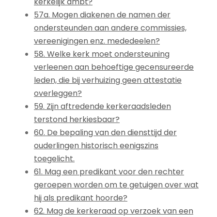
kerkelijk ambt?
57a. Mogen diakenen de namen der
ondersteunden aan andere commissies,
vereenigingen enz. mededeelen?
58. Welke kerk moet ondersteuning
verleenen aan behoeftige gecensureerde
leden, die bij verhuizing geen attestatie
overleggen?
59. Zijn aftredende kerkeraadsleden
terstond herkiesbaar?
60. De bepaling van den diensttijd der
ouderlingen historisch eenigszins
toegelicht.
61. Mag een predikant voor den rechter
geroepen worden om te getuigen over wat
hij als predikant hoorde?
62. Mag de kerkeraad op verzoek van een