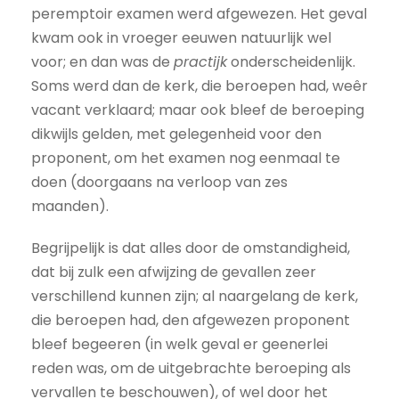
peremptoir examen werd afgewezen. Het geval
kwam ook in vroeger eeuwen natuurlijk wel
voor; en dan was de
practijk
onderscheidenlijk.
Soms werd dan de kerk, die beroepen had, weêr
vacant verklaard; maar ook bleef de beroeping
dikwijls gelden, met gelegenheid voor den
proponent, om het examen nog eenmaal te
doen (doorgaans na verloop van zes
maanden).
Begrijpelijk is dat alles door de omstandigheid,
dat bij zulk een afwijzing de gevallen zeer
verschillend kunnen zijn; al naargelang de kerk,
die beroepen had, den afgewezen proponent
bleef begeeren (in welk geval er geenerlei
reden was, om de uitgebrachte beroeping als
vervallen te beschouwen), of wel door het