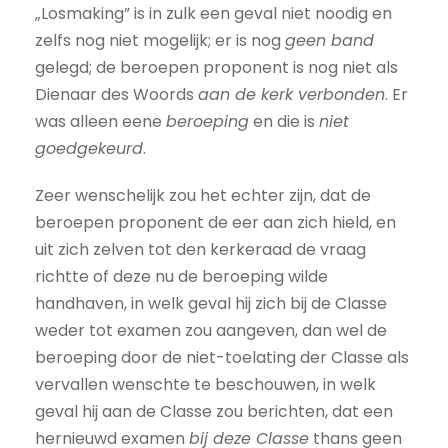
„Losmaking” is in zulk een geval niet noodig en
zelfs nog niet mogelijk; er is nog
geen band
gelegd; de beroepen proponent is nog niet als
Dienaar des Woords
aan de kerk verbonden
. Er
was alleen eene
beroeping
en die is
niet
goedgekeurd
.
Zeer wenschelijk zou het echter zijn, dat de
beroepen proponent de eer aan zich hield, en
uit zich zelven tot den kerkeraad de vraag
richtte of deze nu de beroeping wilde
handhaven, in welk geval hij zich bij de Classe
weder tot examen zou aangeven, dan wel de
beroeping door de niet-toelating der Classe als
vervallen wenschte te beschouwen, in welk
geval hij aan de Classe zou berichten, dat een
hernieuwd examen
bij deze Classe
thans geen