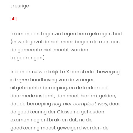
treurige
|41|
examen een tegenzin tegen hem gekregen had
(in welk geval de niet meer begeerde man aan
de gemeente niet mocht worden
opgedrongen).
Indien er nu werkelijk te X een sterke beweging
is
tegen
handhaving van de vroeger
uitgebrachte beroeping, en de kerkeraad
daarmede instemt, dan moet hier m.i. gelden,
dat de beroeping
nog niet compleet was
, daar
de goedkeuring der Classe na gehouden
examen nog ontbrak, en dat, nu die
goedkeuring moest geweigerd worden, de