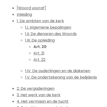
[Woord vooraf]
Inleiding
1. De ambten van de kerk
1.I. Algemene bepalingen
1.II. De dienaren des Woords
1.III. De opleiding
Art. 20
Art. 21
Art. 22
1.IV. De ouderlingen en de diakenen
1.V. De ondertekening van de belijdenis
2. De vergaderingen
3. Het werk van de kerk
4. Het vermaan en de tucht