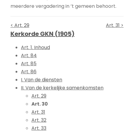
meerdere vergadering in ’t gemeen behoort.
< Art. 29
Art. 31 >
Kerkorde GKN (1905)
Art. 1. Inhoud
Art. 84
Art. 85
Art. 86
I. Van de diensten
II. Van de kerkelijke samenkomsten
Art. 29
Art. 30
Art. 31
Art. 32
Art. 33