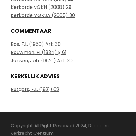
Kerkorde vGKN (2008) 29
Kerkorde VGKSA (2005) 30
COMMENTAAR
Bos, F.L. (1950) Art. 30
Bouwman, H. (1934) § 61
Jansen, Joh. (1976) Art. 30
KERKELIJK ADVIES
Rutgers, F.L. (1921) 62
Copyright All Right Reserved 2024, Deddens
Kerkrecht Centrum