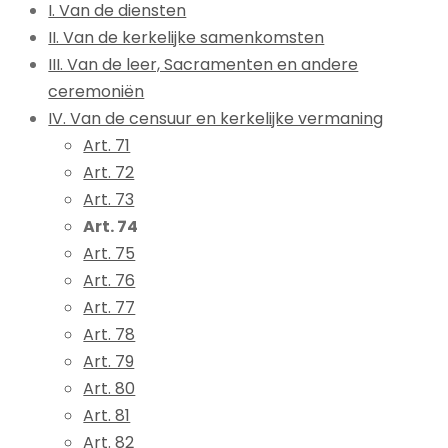
I. Van de diensten
II. Van de kerkelijke samenkomsten
III. Van de leer, Sacramenten en andere
ceremoniën
IV. Van de censuur en kerkelijke vermaning
Art. 71
Art. 72
Art. 73
Art. 74
Art. 75
Art. 76
Art. 77
Art. 78
Art. 79
Art. 80
Art. 81
Art. 82