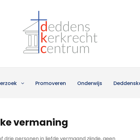
erzoek
Promoveren
Onderwijs
Deddensk
ijke vermaning
f drie personen in liefde vermaand zijnde, geen