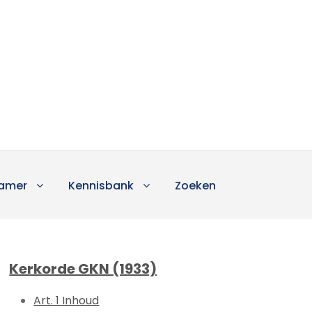
amer
Kennisbank
Zoeken
Kerkorde GKN (1933)
Art. 1 Inhoud