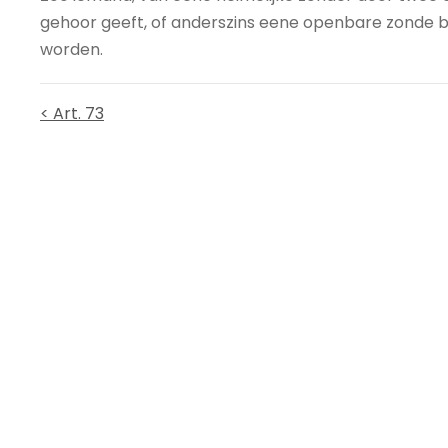
gehoor geeft, of anderszins eene openbare zonde b
worden.
< Art. 73