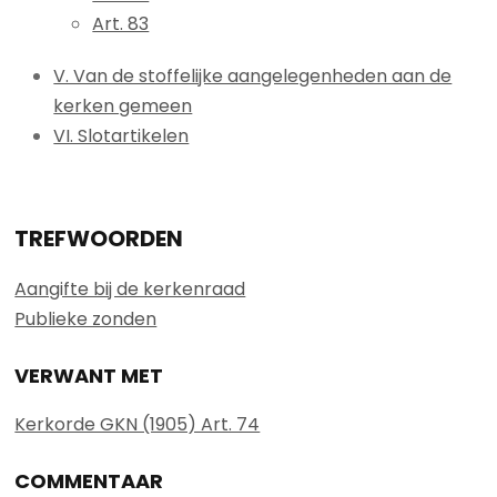
Art. 83
V. Van de stoffelijke aangelegenheden aan de
kerken gemeen
VI. Slotartikelen
TREFWOORDEN
Aangifte bij de kerkenraad
Publieke zonden
VERWANT MET
Kerkorde GKN (1905) Art. 74
COMMENTAAR