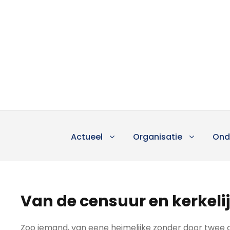
Actueel
Organisatie
Ond
Van de censuur en kerkel
Zoo iemand, van eene heimelijke zonder door twee o