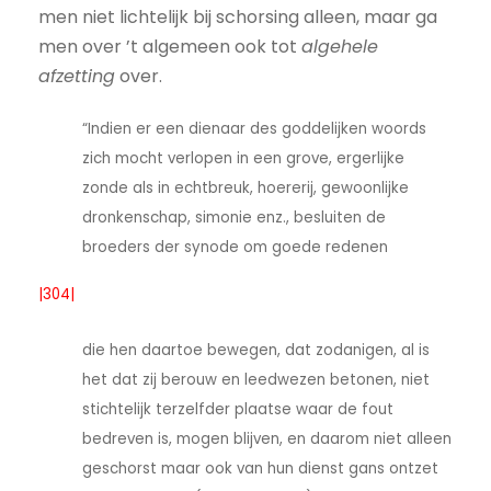
men niet lichtelijk bij schorsing alleen, maar ga
men over ’t algemeen ook tot
algehele
afzetting
over.
“Indien er een dienaar des goddelijken woords
zich mocht verlopen in een grove, ergerlijke
zonde als in echtbreuk, hoererij, gewoonlijke
dronkenschap, simonie enz., besluiten de
broeders der synode om goede redenen
|304|
die hen daartoe bewegen, dat zodanigen, al is
het dat zij berouw en leedwezen betonen, niet
stichtelijk terzelfder plaatse waar de fout
bedreven is, mogen blijven, en daarom niet alleen
geschorst maar ook van hun dienst gans ontzet