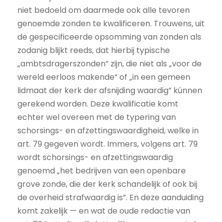
niet bedoeld om daarmede ook alle tevoren
genoemde zonden te kwalificeren. Trouwens, uit
de gespecificeerde opsomming van zonden als
zodanig blijkt reeds, dat hierbij typische
„ambtsdragerszonden” zijn, die niet als „voor de
wereld eerloos makende” of „in een gemeen
lidmaat der kerk der afsnijding waardig” kúnnen
gerekend worden. Deze kwalificatie komt
echter wel overeen met de typering van
schorsings- en afzettingswaardigheid, welke in
art. 79 gegeven wordt. Immers, volgens art. 79
wordt schorsings- en afzettingswaardig
genoemd „het bedrijven van een openbare
grove zonde, die der kerk schandelijk of ook bij
de overheid strafwaardig is”. En deze aanduiding
komt zakelijk — en wat de oude redactie van