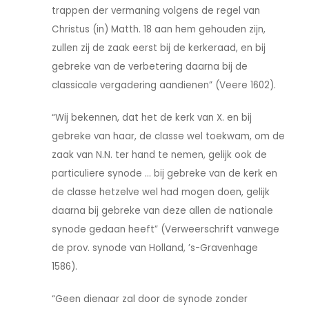
trappen der vermaning volgens de regel van
Christus (in) Matth. 18 aan hem gehouden zijn,
zullen zij de zaak eerst bij de kerkeraad, en bij
gebreke van de verbetering daarna bij de
classicale vergadering aandienen” (Veere 1602).
“Wij bekennen, dat het de kerk van X. en bij
gebreke van haar, de classe wel toekwam, om de
zaak van N.N. ter hand te nemen, gelijk ook de
particuliere synode ... bij gebreke van de kerk en
de classe hetzelve wel had mogen doen, gelijk
daarna bij gebreke van deze allen de nationale
synode gedaan heeft” (Verweerschrift vanwege
de prov. synode van Holland, ’s-Gravenhage
1586).
“Geen dienaar zal door de synode zonder