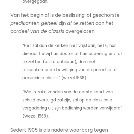
overgegaan.
Van het begin af is de beslissing, of geschorste
predikanten geheel
zijn
af te zetten
aan
het
oordeel van de classis
overgelaten.
“Het zal aan de kerken niet vrijstaan, hetzij hun
dienaar hetzij hun doctor of hun ouderling enz. af
te zetten (of: te ontslaan), dan met
tussenkomende bewilliging van de parochie of
provinciale classis” (wezel 1568).
“Wie in zake zonden van de eerste soort van
schuld overtuigd zal zijn, zal op de classicale
vergadering uit zijn bediening worden verwijderd”
(Wezel 1568).
Sedert 1905 is als nadere waarborg tegen