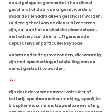
naastgelegene gemeente in hun dienst
geschorst of daarvan afgezet worden,
maar de dienaars alleen geschorst worden.
Of deze geheel van de dienst af te zetten
zijn, zal aan het oordeel der classe staan,
met advies van de in art. 11 genoemde
deputaten der particuliere synode.
Voorts onder de grove zonden, die waardig
zijn met opschorting of afstelling van de
dienst gestraft te worden,
|301|
zijn deze de voornaamste: valse leer of
ketterij, openbare scheurmaking, openlijke
blasphemie, simonie, trouweloze verlating