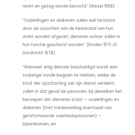
recht en gezag worde beroofd” (Wezel 1568).
“Ouderlingen en diakenen zullen wel terstond
door de autoriteit van de kerkeraad van hun
ambt worden afgezet; dienaren echter zullen in
hun functie geschorst worden” (Emden 1571; cf.
Dordrecht 1578).
“Wanneer enig dienaar beschuldigd wordt een
zodanige zonde begaan te hebben, welke de
straf der opschorting van zijn dienst verdient,
zullen in dat geval de personen, bij dewelken het
beroepen der dienaren staat — ouderlingen en
diakenen (met medewerking eventueel van
gereformeerde overheidspersonen) —
bijeenkomen, en