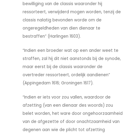
bewilliging van de classis waaronder hij
ressorteert, verwijderd mogen worden, tenzij de
classis nalatig bevonden worde om de
ongeregeldheden van dien dienaar te
bestraffen” (Harlingen 1603).
“Indien een broeder wat op een ander weet te
straffen, zal hij dit niet aanstonds bij de synode,
maar eerst bij de classis waaronder de
overtreder ressorteert, ordelijk aandienen”
(Appingedam 1616; Groningen 1617).
“Indien er iets voor zou vallen, waardoor de
afzetting (van een dienaar des woords) zou
belet worden, het ware door ongehoorzaamheid
van de afgezette of door onachtzaamheid van
degenen aan wie de plicht tot afzetting