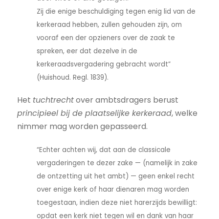
Zij die enige beschuldiging tegen enig lid van de
kerkeraad hebben, zullen gehouden zijn, om
vooraf een der opzieners over de zaak te
spreken, eer dat dezelve in de
kerkeraadsvergadering gebracht wordt”
(Huishoud. Regl. 1839).
Het
tuchtrecht
over ambtsdragers berust
principieel bij de plaatselijke kerkeraad
, welke
nimmer mag worden gepasseerd.
“Echter achten wij, dat aan de classicale
vergaderingen te dezer zake — (namelijk in zake
de ontzetting uit het ambt) — geen enkel recht
over enige kerk of haar dienaren mag worden
toegestaan, indien deze niet harerzijds bewilligt:
opdat een kerk niet tegen wil en dank van haar