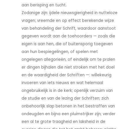
aan berisping en tucht.
Zodanige zijn: ijdele nieuwsgierigheid in nutteloze
vragen; vreemde en op effect berekende wijze
van behandeling der Schrift, waardoor aanstoot
gegeven wordt aan de toehoorders — zoals die
eigen is aan hen, die of buitensporig toegeven
aan hun bespiegelingen, of spelen met
ongelegen allegorieën, of eindelijk om te pralen
er dingen bijhalen die niet stroken met het doel
en de waardigheid der Schriften —: willekeurig
invoeren van iets nieuws en wat helemaal
ongebruikelijk is in de kerk; openlijk verzuim van
de studie en van de lezing der Schriften; zich
onbehoorlijk slap betonen in het bestraffen van
ondeugden en bijna een pluimstrijker zijn; verder
een al te grote traagheid en laksheid in de