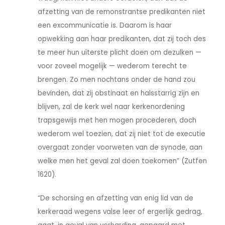
afzetting van de remonstrantse predikanten niet
een excommunicatie is. Daarom is haar
opwekking aan haar predikanten, dat zij toch des
te meer hun uiterste plicht doen om dezulken —
voor zoveel mogelijk — wederom terecht te
brengen. Zo men nochtans onder de hand zou
bevinden, dat zij obstinaat en halsstarrig zijn en
blijven, zal de kerk wel naar kerkenordening
trapsgewijs met hen mogen procederen, doch
wederom wel toezien, dat zij niet tot de executie
overgaat zonder voorweten van de synode, aan
welke men het geval zal doen toekomen” (Zutfen
1620).
“De schorsing en afzetting van enig lid van de
kerkeraad wegens valse leer of ergerlijk gedrag,