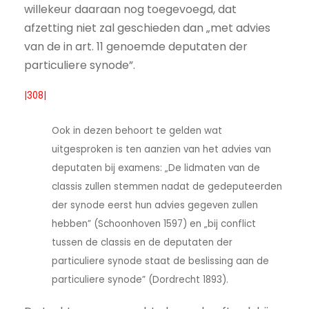
willekeur daaraan nog toegevoegd, dat
afzetting niet zal geschieden dan „met advies
van de in art. 11 genoemde deputaten der
particuliere synode”.
|308|
Ook in dezen behoort te gelden wat
uitgesproken is ten aanzien van het advies van
deputaten bij examens: „De lidmaten van de
classis zullen stemmen nadat de gedeputeerden
der synode eerst hun advies gegeven zullen
hebben” (Schoonhoven 1597) en „bij conflict
tussen de classis en de deputaten der
particuliere synode staat de beslissing aan de
particuliere synode” (Dordrecht 1893).