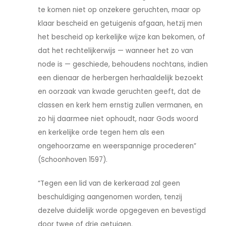
te komen niet op onzekere geruchten, maar op
klaar bescheid en getuigenis afgaan, hetzij men
het bescheid op kerkelijke wijze kan bekomen, of
dat het rechtelijkerwijs — wanneer het zo van
node is — geschiede, behoudens nochtans, indien
een dienaar de herbergen herhaaldelijk bezoekt
en oorzaak van kwade geruchten geeft, dat de
classen en kerk hem ernstig zullen vermanen, en
zo hij daarmee niet ophoudt, naar Gods woord
en kerkelijke orde tegen hem als een
ongehoorzame en weerspannige procederen”
(Schoonhoven 1597).
“Tegen een lid van de kerkeraad zal geen
beschuldiging aangenomen worden, tenzij
dezelve duidelijk worde opgegeven en bevestigd
door twee of drie getuigen.