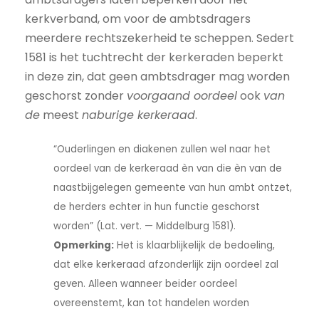
kerkverband, om voor de ambtsdragers
meerdere rechtszekerheid te scheppen. Sedert
1581 is het tuchtrecht der kerkeraden beperkt
in deze zin, dat geen ambtsdrager mag worden
geschorst zonder
voorgaand oordeel
ook
van
de
meest
naburige kerkeraad
.
“Ouderlingen en diakenen zullen wel naar het
oordeel van de kerkeraad èn van die èn van de
naastbijgelegen gemeente van hun ambt ontzet,
de herders echter in hun functie geschorst
worden” (Lat. vert. — Middelburg 1581).
Opmerking:
Het is klaarblijkelijk de bedoeling,
dat elke kerkeraad afzonderlijk zijn oordeel zal
geven. Alleen wanneer beider oordeel
overeenstemt, kan tot handelen worden