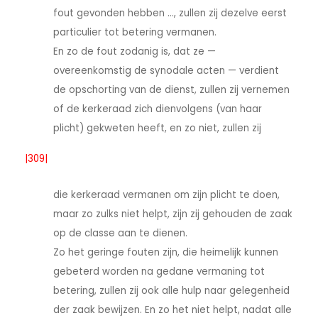
fout gevonden hebben ..., zullen zij dezelve eerst
particulier tot betering vermanen.
En zo de fout zodanig is, dat ze —
overeenkomstig de synodale acten — verdient
de opschorting van de dienst, zullen zij vernemen
of de kerkeraad zich dienvolgens (van haar
plicht) gekweten heeft, en zo niet, zullen zij
|309|
die kerkeraad vermanen om zijn plicht te doen,
maar zo zulks niet helpt, zijn zij gehouden de zaak
op de classe aan te dienen.
Zo het geringe fouten zijn, die heimelijk kunnen
gebeterd worden na gedane vermaning tot
betering, zullen zij ook alle hulp naar gelegenheid
der zaak bewijzen. En zo het niet helpt, nadat alle