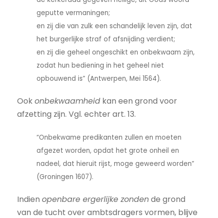
geputte vermaningen;
en zij die van zulk een schandelijk leven zijn, dat
het burgerlijke straf of afsnijding verdient;
en zij die geheel ongeschikt en onbekwaam zijn,
zodat hun bediening in het geheel niet
opbouwend is” (Antwerpen, Mei 1564).
Ook
onbekwaamheid
kan een grond voor
afzetting zijn. Vgl. echter art. 13.
“Onbekwame predikanten zullen en moeten
afgezet worden, opdat het grote onheil en
nadeel, dat hieruit rijst, moge geweerd worden”
(Groningen 1607).
Indien
openbare ergerlijke zonden
de grond
van de tucht over ambtsdragers vormen, blijve