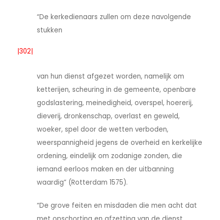
“De kerkedienaars zullen om deze navolgende
stukken
|302|
van hun dienst afgezet worden, namelijk om
ketterijen, scheuring in de gemeente, openbare
godslastering, meinedigheid, overspel, hoererij,
dieverij, dronkenschap, overlast en geweld,
woeker, spel door de wetten verboden,
weerspannigheid jegens de overheid en kerkelijke
ordening, eindelijk om zodanige zonden, die
iemand eerloos maken en der uitbanning
waardig” (Rotterdam 1575).
“De grove feiten en misdaden die men acht dat
met opschorting en afzetting van de dienst