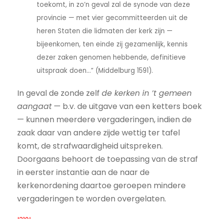
toekomt, in zo’n geval zal de synode van deze
provincie — met vier gecommitteerden uit de
heren Staten die lidmaten der kerk zijn —
bijeenkomen, ten einde zij gezamenlijk, kennis
dezer zaken genomen hebbende, definitieve
uitspraak doen…” (Middelburg 1591).
In geval de zonde zelf
de kerken in ’t gemeen
aangaat
— b.v. de uitgave van een ketters boek
— kunnen meerdere vergaderingen, indien de
zaak daar van andere zijde wettig ter tafel
komt, de strafwaardigheid uitspreken.
Doorgaans behoort de toepassing van de straf
in eerster instantie aan de naar de
kerkenordening daartoe geroepen mindere
vergaderingen te worden overgelaten.