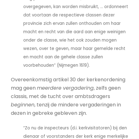
overgegeven, kan worden misbruikt, ... ordonneert
dat voortaan de respectieve classen dezer
provincie zich ervan zullen onthouden om haar
macht en recht van die aard aan enige weinigen
onder de classe, wie het ook zouden mogen
wezen, over te geven, maar haar gemelde recht
en macht aan de gehele classe zullen
voorbehouden” (Nijmegen 1619).
Overeenkomstig artikel 30 der kerkenordening
mag geen
meerdere vergadering
, zelfs geen
classis, met de tucht over ambtsdragers
beginnen
, tenzij de mindere vergaderingen in
dezen in gebreke gebleven zijn.
“Zo nu de inspecteurs (d.i. kerkvisitatoren) bij den
dienaar of voorstanders der kerk enige merkelijke