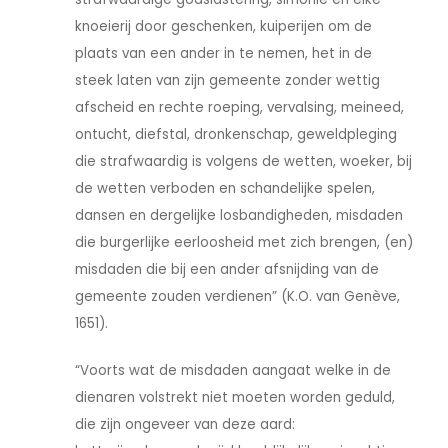
knoeierij door geschenken, kuiperijen om de
plaats van een ander in te nemen, het in de
steek laten van zijn gemeente zonder wettig
afscheid en rechte roeping, vervalsing, meineed,
ontucht, diefstal, dronkenschap, geweldpleging
die strafwaardig is volgens de wetten, woeker, bij
de wetten verboden en schandelijke spelen,
dansen en dergelijke losbandigheden, misdaden
die burgerlijke eerloosheid met zich brengen, (en)
misdaden die bij een ander afsnijding van de
gemeente zouden verdienen” (K.O. van Genève,
1651).
“Voorts wat de misdaden aangaat welke in de
dienaren volstrekt niet moeten worden geduld,
die zijn ongeveer van deze aard: