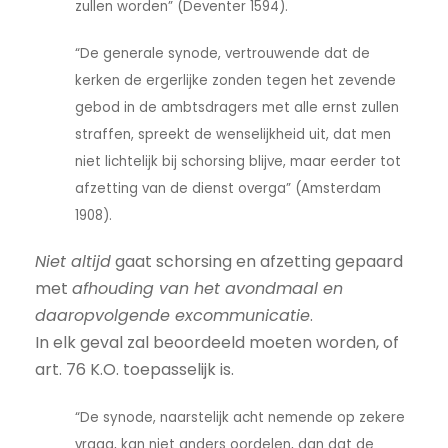
zullen worden” (Deventer 1594).
“De generale synode, vertrouwende dat de
kerken de ergerlijke zonden tegen het zevende
gebod in de ambtsdragers met alle ernst zullen
straffen, spreekt de wenselijkheid uit, dat men
niet lichtelijk bij schorsing blijve, maar eerder tot
afzetting van de dienst overga” (Amsterdam
1908).
Niet altijd
gaat schorsing en afzetting gepaard
met
afhouding van het avondmaal en
daaropvolgende excommunicatie
.
In elk geval zal beoordeeld moeten worden, of
art. 76 K.O. toepasselijk is.
“De synode, naarstelijk acht nemende op zekere
vraag, kan niet anders oordelen, dan dat de