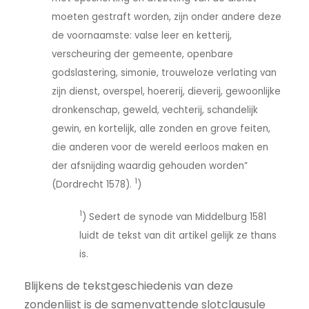
moeten gestraft worden, zijn onder andere deze
de voornaamste: valse leer en ketterij,
verscheuring der gemeente, openbare
godslastering, simonie, trouweloze verlating van
zijn dienst, overspel, hoererij, dieverij, gewoonlijke
dronkenschap, geweld, vechterij, schandelijk
gewin, en kortelijk, alle zonden en grove feiten,
die anderen voor de wereld eerloos maken en
der afsnijding waardig gehouden worden”
1
(Dordrecht 1578).
)
1
) Sedert de synode van Middelburg 1581
luidt de tekst van dit artikel gelijk ze thans
is.
Blijkens de tekstgeschiedenis van deze
zondenlijst is de samenvattende slotclausule