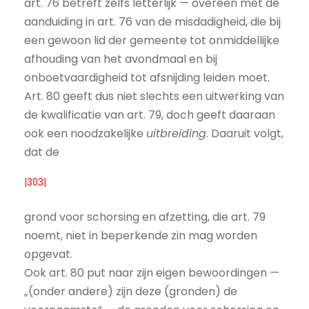
art. 76 betreft zelfs letterlijk — overeen met de
aanduiding in art. 76 van de misdadigheid, die bij
een gewoon lid der gemeente tot onmiddellijke
afhouding van het avondmaal en bij
onboetvaardigheid tot afsnijding leiden moet.
Art. 80 geeft dus niet slechts een uitwerking van
de kwalificatie van art. 79, doch geeft daaraan
ook een noodzakelijke
uitbreiding
. Daaruit volgt,
dat de
|303|
grond voor schorsing en afzetting, die art. 79
noemt, niet in beperkende zin mag worden
opgevat.
Ook art. 80 put naar zijn eigen bewoordingen —
„(onder andere) zijn deze (gronden) de