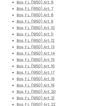
Bos, F.L. (1950) Art. 6
Bos, F.L. (1950) Art. 7
Bos, F.L. (1950) Art. 8
Bos, F.L. (1950) Art. 9
Bos, F.L. (1950) Art. 10
Bos, F.L. (1950) Art. 11
Bos, F.L. (1950) Art. 12
Bos, F.L. (1950) Art. 13
Bos, F.L. (1950) Art. 14
Bos, F.L. (1950) Art. 15
Bos, F.L. (1950) Art. 16
Bos, F.L. (1950) Art. 17
Bos, F.L. (1950) Art. 18
Bos, F.L. (1950) Art. 19
Bos, F.L. (1950) Art. 20
Bos, F.L. (1950) Art. 21
Bos, F.L. (1950) Art. 22