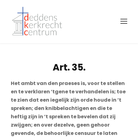
Art. 35.
Het ambt van den praeses is, voor te stellen
en te verklaren ’tgene te verhandelen is; toe
te zien dat een iegelijk zijn orde houde in ’t
spreken; den knibbelachtigen en die te
heftig zijn in ’t spreken te bevelen dat zij
zwijgen; en over dezelve, geen gehoor
gevende, de behoorlijke censuur te laten