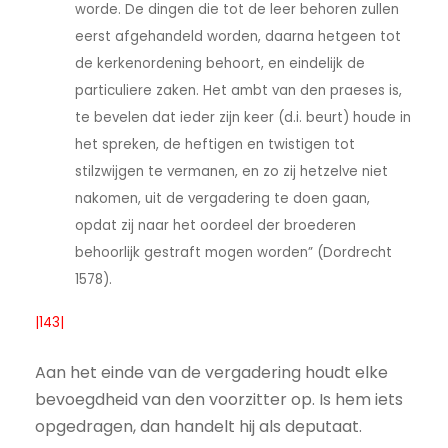
worde. De dingen die tot de leer behoren zullen
eerst afgehandeld worden, daarna hetgeen tot
de kerkenordening behoort, en eindelijk de
particuliere zaken. Het ambt van den praeses is,
te bevelen dat ieder zijn keer (d.i. beurt) houde in
het spreken, de heftigen en twistigen tot
stilzwijgen te vermanen, en zo zij hetzelve niet
nakomen, uit de vergadering te doen gaan,
opdat zij naar het oordeel der broederen
behoorlijk gestraft mogen worden” (Dordrecht
1578).
|143|
Aan het einde van de vergadering houdt elke
bevoegdheid van den voorzitter op. Is hem iets
opgedragen, dan handelt hij als deputaat.