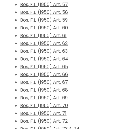
Bos, F.L. (1950) Art. 57
Bos, F.L. (1950) Art. 58
Bos, F.L. (1950) Art. 59
Bos, F.L. (1950) Art. 60
Bos, F.L. (1950) Art. 61
Bos, F.L. (1950) Art. 62
Bos, F.L. (1950) Art. 63
Bos, F.L. (1950) Art. 64
Bos, F.L. (1950) Art. 65
Bos, F.L. (1950) Art. 66
Bos, F.L. (1950) Art. 67
Bos, F.L. (1950) Art. 68
Bos, F.L. (1950) Art. 69
Bos, F.L. (1950) Art. 70
Bos, F.L. (1950) Art. 71
Bos, F.L. (1950) Art. 72
Bos, F.L. (1950) Art. 73 & 74