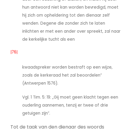
hun antwoord niet kan worden bevredigd, moet
hij zich om opheldering tot den dienaar zelf
wenden. Degene die zonder zich te laten
inlichten er met een ander over spreekt, zal naar
de kerkelijke tucht als een
|76|
kwaadspreker worden bestraft op een wijze,
zoals de kerkeraad het zal beoordelen”
(Antwerpen 1576).
Vgl. 1 Tim. 5: 19: „Gij moet geen klacht tegen een
ouderling aannemen, tenzij er twee of drie
getuigen zijn”.
Tot de taak van den dienaar des woords