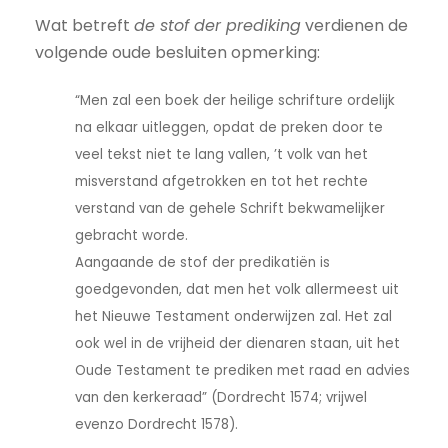
Wat betreft
de stof der prediking
verdienen de
volgende oude besluiten opmerking:
“Men zal een boek der heilige schrifture ordelijk
na elkaar uitleggen, opdat de preken door te
veel tekst niet te lang vallen, ’t volk van het
misverstand afgetrokken en tot het rechte
verstand van de gehele Schrift bekwamelijker
gebracht worde.
Aangaande de stof der predikatiën is
goedgevonden, dat men het volk allermeest uit
het Nieuwe Testament onderwijzen zal. Het zal
ook wel in de vrijheid der dienaren staan, uit het
Oude Testament te prediken met raad en advies
van den kerkeraad” (Dordrecht 1574; vrijwel
evenzo Dordrecht 1578).