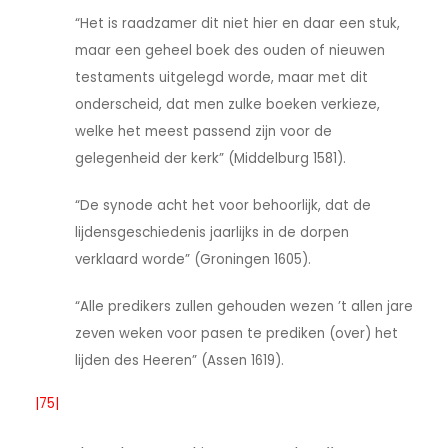
“Het is raadzamer dit niet hier en daar een stuk,
maar een geheel boek des ouden of nieuwen
testaments uitgelegd worde, maar met dit
onderscheid, dat men zulke boeken verkieze,
welke het meest passend zijn voor de
gelegenheid der kerk” (Middelburg 1581).
“De synode acht het voor behoorlijk, dat de
lijdensgeschiedenis jaarlijks in de dorpen
verklaard worde” (Groningen 1605).
“Alle predikers zullen gehouden wezen ’t allen jare
zeven weken voor pasen te prediken (over) het
lijden des Heeren” (Assen 1619).
|75|