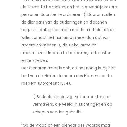
de zieken te bezoeken, en het is gevaarlijk zekere
1
personen daartoe te ordineren
). Daarom zullen
de dienaars van de ouderlingen en diakenen
begeren, dat zij hen hierin met hun arbeid helpen
willen, omdat het hun ambt meer dan dat van
andere christenen is, de zieke, arme en
troosteloze lidmaten te bezoeken, te troosten
en te sterken.
Der dienaren ambt is ook, als het nodig is, bij het
bed van de zieken de naam des Heeren aan te
roepen” (Dordrecht 1574).
1
) Bedoeld zijn de z.g. ziekentroosters of
vermaners, die veelal in stichtingen en op
schepen werden gebruikt.
“Op de vraag of een dienaar des woords mag