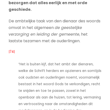
bezorgen dat alles eerlijk en met orde
geschiede.
De ambtelijke taak van den dienaar des woords
omvat in het algemeen
de geestelijke
verzorging en leiding der gemeente
, het
laatste tezamen met de ouderlingen.
|74|
“Het is buiten kijf, dat het ambt der dienaren,
welke de Schrift herders en opzieners en somtijds
ook oudsten en ouderlingen noemt, voornamelijk
bestaat in het woord Gods te verkondigen, recht
te snijden en toe te passen, zowel in het
openbaar als aan de huizen, tot lering, vermaning
en vertroosting naar de omstandigheden dit