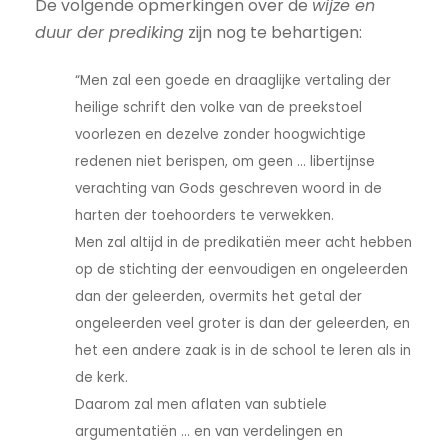
De volgende opmerkingen over de
wijze en
duur der prediking
zijn nog te behartigen:
“Men zal een goede en draaglijke vertaling der
heilige schrift den volke van de preekstoel
voorlezen en dezelve zonder hoogwichtige
redenen niet berispen, om geen ... libertijnse
verachting van Gods geschreven woord in de
harten der toehoorders te verwekken.
Men zal altijd in de predikatiën meer acht hebben
op de stichting der eenvoudigen en ongeleerden
dan der geleerden, overmits het getal der
ongeleerden veel groter is dan der geleerden, en
het een andere zaak is in de school te leren als in
de kerk.
Daarom zal men aflaten van subtiele
argumentatiën ... en van verdelingen en