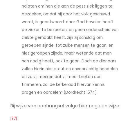
nalaten om hen die aan de pest ziek liggen te
bezoeken, omdat hij door het volk geschuwd
wordt, is geantwoord: daar God bevolen heeft
de zieken te bezoeken, en geen onderscheid van
ziekte gemaakt heeft, zijn zij schuldig om,
geroepen zijnde, tot zulke mensen te gaan, en
niet geroepen zijnde, maar wetende dat men
hen nodig heeft, ook te gaan. Doch de dienaars
zullen hierin niet stout en onvoorzichtig handelen,
en zo zij merken dat zij meer breken dan
timmeren, zal de kerkeraad hiervan kennis
dragen en oordelen” (Dordrecht 1574).
Bij wijze van aanhangsel volge hier nog een wijze
|77|