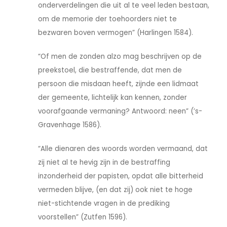
onderverdelingen die uit al te veel leden bestaan,
om de memorie der toehoorders niet te
bezwaren boven vermogen” (Harlingen 1584).
“Of men de zonden alzo mag beschrijven op de
preekstoel, die bestraffende, dat men de
persoon die misdaan heeft, zijnde een lidmaat
der gemeente, lichtelijk kan kennen, zonder
voorafgaande vermaning? Antwoord: neen” (’s-
Gravenhage 1586).
“Alle dienaren des woords worden vermaand, dat
zij niet al te hevig zijn in de bestraffing
inzonderheid der papisten, opdat alle bitterheid
vermeden blijve, (en dat zij) ook niet te hoge
niet-stichtende vragen in de prediking
voorstellen” (Zutfen 1596).