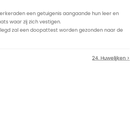
 kerkeraden een getuigenis aangaande hun leer en
ts waar zij zich vestigen.
gelegd zal een doopattest worden gezonden naar de
24. Huwelijken >