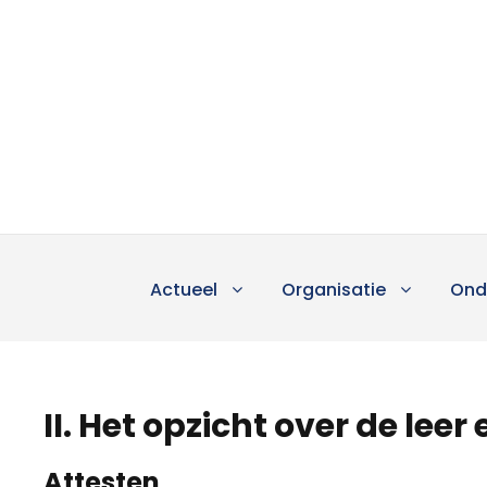
Actueel
Organisatie
Ond
II. Het opzicht over de leer
Attesten