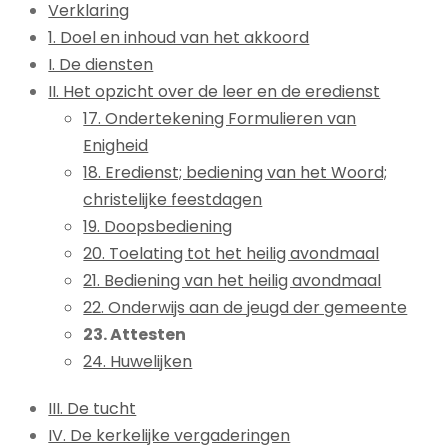
Verklaring
1. Doel en inhoud van het akkoord
I. De diensten
II. Het opzicht over de leer en de eredienst
17. Ondertekening Formulieren van
Enigheid
18. Eredienst; bediening van het Woord;
christelijke feestdagen
19. Doopsbediening
20. Toelating tot het heilig avondmaal
21. Bediening van het heilig avondmaal
22. Onderwijs aan de jeugd der gemeente
23. Attesten
24. Huwelijken
III. De tucht
IV. De kerkelijke vergaderingen