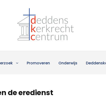
erzoek
Promoveren
Onderwijs
Deddensk
 en de eredienst