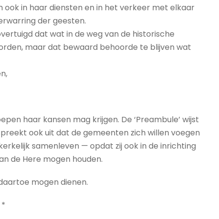
 ook in haar diensten en in het verkeer met elkaar
rwarring der geesten.
overtuigd dat wat in de weg van de historische
orden, maar dat bewaard behoorde te blijven wat
n,
pen haar kansen mag krijgen. De ‘Preambule’ wijst
 spreekt ook uit dat de gemeenten zich willen voegen
kerkelijk samenleven — opdat zij ook in de inrichting
 van de Here mogen houden.
 daartoe mogen dienen.
*