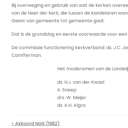
Bij overweging en gebruik van wat de kerken overee
van de Heer der kerk, die tussen de kandelaren wand
Geest van gemeente tot gemeente gaat.
Dat is de grondslag en eerste voorwaarde voor een
De commissie functionering kerkverband: ds. J.C. Jans
Camfferman.
Het moderamen van de Landelij
ds. H.J. van der Kwast
A. Sneep
drs. W. Meijer
ds. A.H. Algra
< Akkoord NGK (1982)