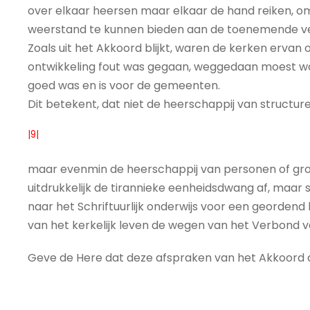
over elkaar heersen maar elkaar de hand reiken, om
weerstand te kunnen bieden aan de toenemende ve
Zoals uit het Akkoord blijkt, waren de kerken ervan 
ontwikkeling fout was gegaan, weggedaan moest w
goed was en is voor de gemeenten.
Dit betekent, dat niet de heerschappij van structure
|9|
maar evenmin de heerschappij van personen of groe
uitdrukkelijk de tirannieke eenheidsdwang af, maar
naar het Schriftuurlijk onderwijs voor een geordend 
van het kerkelijk leven de wegen van het Verbond
Geve de Here dat deze afspraken van het Akkoord