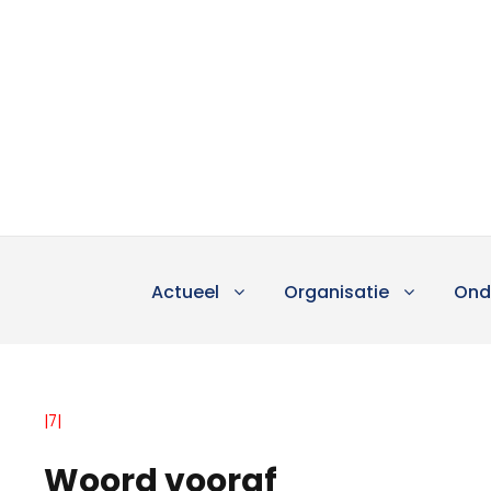
Actueel
Organisatie
Ond
|7|
Woord vooraf