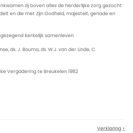
nkwamen zij boven alles de herderlijke zorg gezocht
elt en die met Zijn Godheid, majesteit, genade en
 gezegend kerkelijk samenleven.
e, ds. J. Bouma, ds. W.J. van der Linde, C.
ke Vergadering te Breukelen 1982
Verklaring >