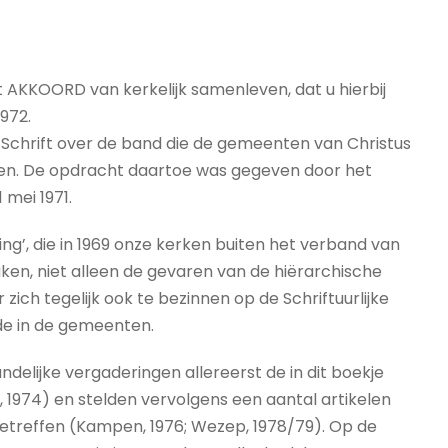
t AKKOORD van kerkelijk samenleven, dat u hierbij
972.
e Schrift over de band die de gemeenten van Christus
en. De opdracht daartoe was gegeven door het
mei 1971.
g’, die in 1969 onze kerken buiten het verband van
n, niet alleen de gevaren van de hiërarchische
ich tegelijk ook te bezinnen op de Schriftuurlijke
de in de gemeenten.
elijke vergaderingen allereerst de in dit boekje
1974) en stelden vervolgens een aantal artikelen
betreffen (Kampen, 1976; Wezep, 1978/79). Op de