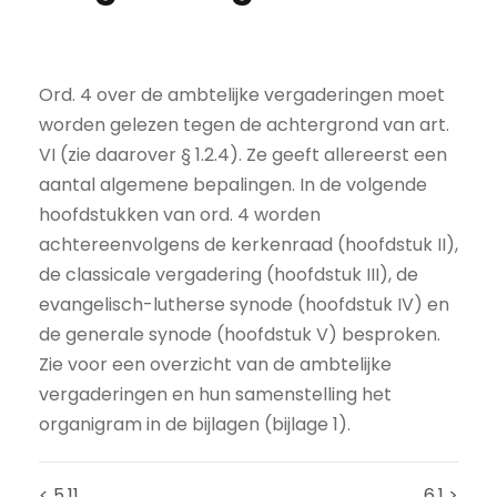
Ord. 4 over de ambtelijke vergaderingen moet
worden gelezen tegen de achtergrond van art.
VI (zie daarover § 1.2.4). Ze geeft allereerst een
aantal algemene bepalingen. In de volgende
hoofdstukken van ord. 4 worden
achtereenvolgens de kerkenraad (hoofdstuk II),
de classicale vergadering (hoofdstuk III), de
evangelisch-lutherse synode (hoofdstuk IV) en
de generale synode (hoofdstuk V) besproken.
Zie voor een overzicht van de ambtelijke
vergaderingen en hun samenstelling het
organigram in de bijlagen (bijlage 1).
< 5.11
6.1 >