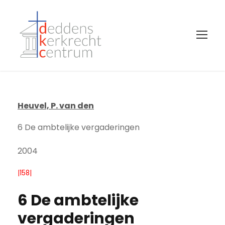
Heuvel, P. van den
6 De ambtelijke vergaderingen
2004
|158|
6 De ambtelijke
vergaderingen