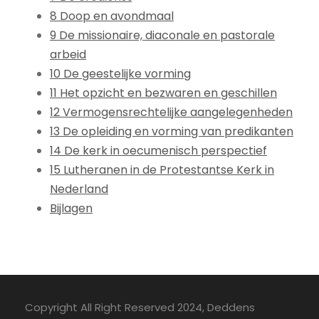
8 Doop en avondmaal
9 De missionaire, diaconale en pastorale
arbeid
10 De geestelijke vorming
11 Het opzicht en bezwaren en geschillen
12 Vermogensrechtelijke aangelegenheden
13 De opleiding en vorming van predikanten
14 De kerk in oecumenisch perspectief
15 Lutheranen in de Protestantse Kerk in
Nederland
Bijlagen
Copyright All Right Reserved 2024, Deddens