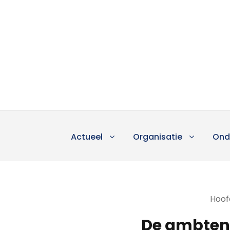
Actueel
Organisatie
Ond
Hoofd
De ambten 