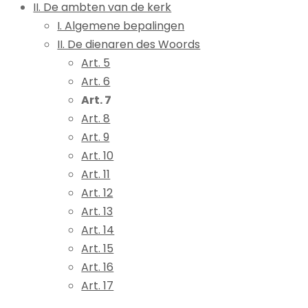
II. De ambten van de kerk
I. Algemene bepalingen
II. De dienaren des Woords
Art. 5
Art. 6
Art. 7
Art. 8
Art. 9
Art. 10
Art. 11
Art. 12
Art. 13
Art. 14
Art. 15
Art. 16
Art. 17