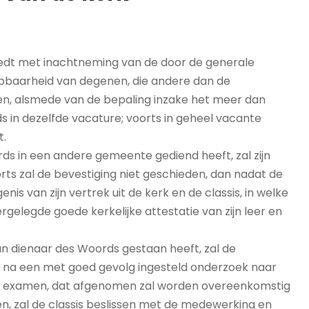
iedt met inachtneming van de door de generale
pbaarheid van degenen, die andere dan de
n, alsmede van de bepaling inzake het meer dan
in dezelfde vacature; voorts in geheel vacante
t.
ds in een andere gemeente gediend heeft, zal zijn
 zal de bevestiging niet geschieden, dan nadat de
is van zijn vertrek uit de kerk en de classis, in welke
gelegde goede kerkelijke attestatie van zijn leer en
an dienaar des Woords gestaan heeft, zal de
n na een met goed gevolg ingesteld onderzoek naar
toir examen, dat afgenomen zal worden overeenkomstig
n, zal de classis beslissen met de medewerking en