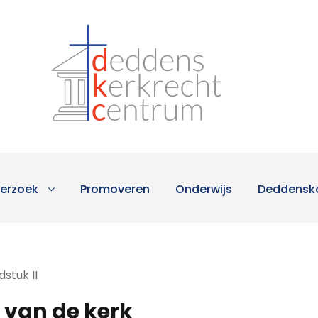
erzoek
Promoveren
Onderwijs
Deddensk
stuk II
van de kerk