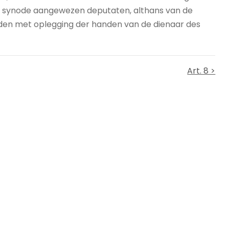
re synode aangewezen deputaten, althans van de
eden met oplegging der handen van de dienaar des
Art. 8 >