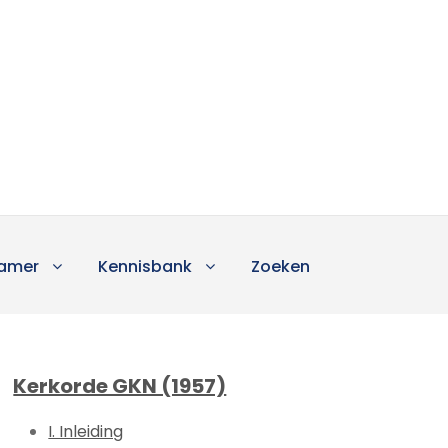
amer
Kennisbank
Zoeken
Kerkorde GKN (1957)
I. Inleiding