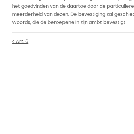
het goedvinden van de daartoe door de particulie
meerderheid van dezen. De bevestiging zal geschi
Woords, die de beroepene in zijn ambt bevestigt.
< Art. 6