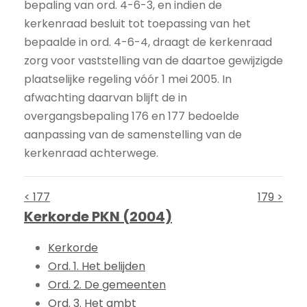
bepaling van ord. 4-6-3, en indien de
kerkenraad besluit tot toepassing van het
bepaalde in ord. 4-6-4, draagt de kerkenraad
zorg voor vaststelling van de daartoe gewijzigde
plaatselijke regeling vóór 1 mei 2005. In
afwachting daarvan blijft de in
overgangsbepaling 176 en 177 bedoelde
aanpassing van de samenstelling van de
kerkenraad achterwege.
< 177
179 >
Kerkorde PKN (2004)
Kerkorde
Ord. 1. Het belijden
Ord. 2. De gemeenten
Ord. 3. Het ambt