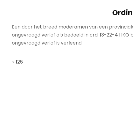
Ordin
Een door het breed moderamen van een provinciale
ongevraagd verlof als bedoeld in ord. 13-22-4 HKO bl
ongevraagd verlof is verleend.
< 126