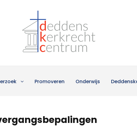
erzoek
Promoveren
Onderwijs
Deddensk
 overgangsbepalingen