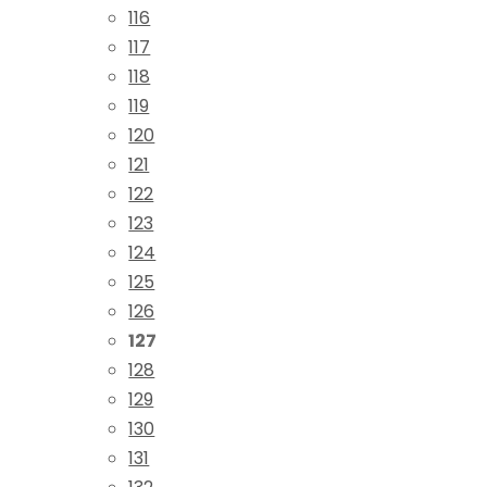
116
117
118
119
120
121
122
123
124
125
126
127
128
129
130
131