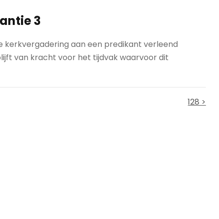
antie 3
 kerkvergadering aan een predikant verleend
ijft van kracht voor het tijdvak waarvoor dit
128 >