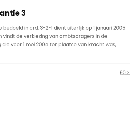
antie 3
edoeld in ord. 3-2-1 dient uiterlijk op 1 januari 2005
m vindt de verkiezing van ambtsdragers in de
die voor 1 mei 2004 ter plaatse van kracht was,
90 >