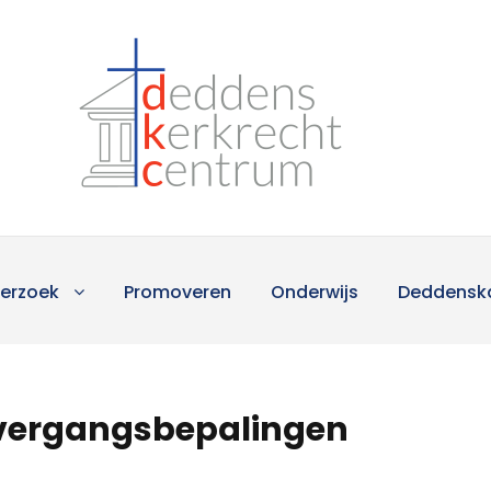
erzoek
Promoveren
Onderwijs
Deddensk
 overgangsbepalingen