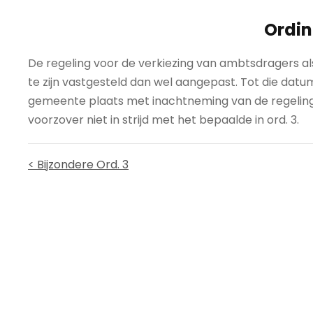
Ordin
De regeling voor de verkiezing van ambtsdragers als b
te zijn vastgesteld dan wel aangepast. Tot die datu
gemeente plaats met inachtneming van de regeling 
voorzover niet in strijd met het bepaalde in ord. 3.
< Bijzondere Ord. 3