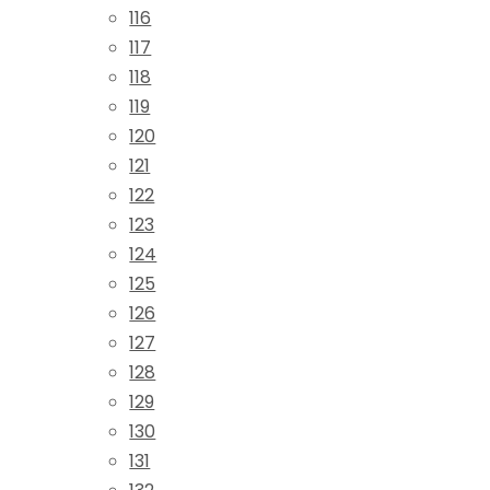
116
117
118
119
120
121
122
123
124
125
126
127
128
129
130
131