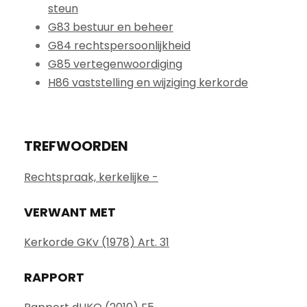
steun
G83 bestuur en beheer
G84 rechtspersoonlijkheid
G85 vertegenwoordiging
H86 vaststelling en wijziging kerkorde
TREFWOORDEN
Rechtspraak, kerkelijke -
VERWANT MET
Kerkorde GKv (1978) Art. 31
RAPPORT