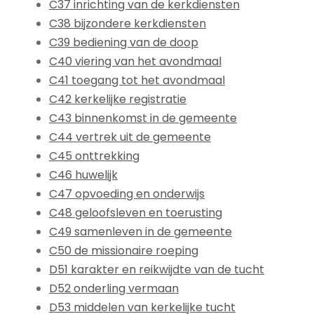
C37 inrichting van de kerkdiensten
C38 bijzondere kerkdiensten
C39 bediening van de doop
C40 viering van het avondmaal
C41 toegang tot het avondmaal
C42 kerkelijke registratie
C43 binnenkomst in de gemeente
C44 vertrek uit de gemeente
C45 onttrekking
C46 huwelijk
C47 opvoeding en onderwijs
C48 geloofsleven en toerusting
C49 samenleven in de gemeente
C50 de missionaire roeping
D51 karakter en reikwijdte van de tucht
D52 onderling vermaan
D53 middelen van kerkelijke tucht