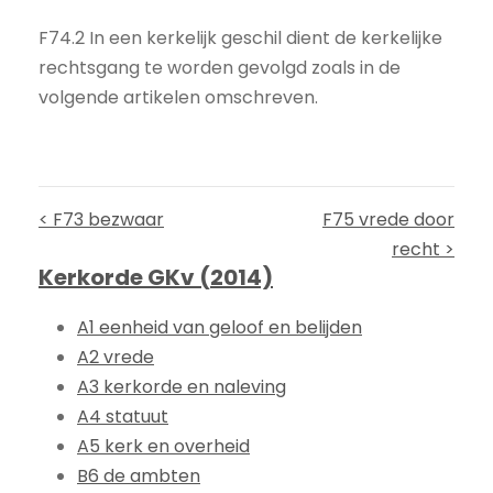
F74.2 In een kerkelijk geschil dient de kerkelijke
rechtsgang te worden gevolgd zoals in de
volgende artikelen omschreven.
< F73 bezwaar
F75 vrede door
recht >
Kerkorde GKv (2014)
A1 eenheid van geloof en belijden
A2 vrede
A3 kerkorde en naleving
A4 statuut
A5 kerk en overheid
B6 de ambten