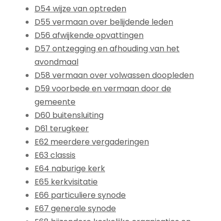
D54 wijze van optreden
D55 vermaan over belijdende leden
D56 afwijkende opvattingen
D57 ontzegging en afhouding van het
avondmaal
D58 vermaan over volwassen doopleden
D59 voorbede en vermaan door de
gemeente
D60 buitensluiting
D61 terugkeer
E62 meerdere vergaderingen
E63 classis
E64 naburige kerk
E65 kerkvisitatie
E66 particuliere synode
E67 generale synode