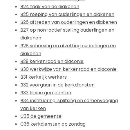
B24 taak van de diakenen
B25 roeping van ouderlingen en diakenen
B26 aftreden van ouderlingen en diakenen
B27 op non-actief stelling ouderlingen en
diakenen
B28 schorsing en afzetting ouderlingen en
diakenen
B29 kerkenraad en diaconie
B30 werkwijze van kerkenraad en diaconie
B31 kerkelijk werkers
B32 voorgaan in de kerkdiensten
B33 kleine gemeenten
B34 instituering, splitsing en samenvoeging
van kerken
C35 de gemeente
C36 kerkdiensten op zondag