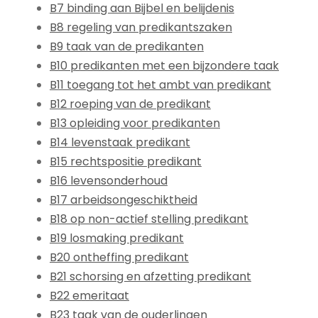
B7 binding aan Bijbel en belijdenis
B8 regeling van predikantszaken
B9 taak van de predikanten
B10 predikanten met een bijzondere taak
B11 toegang tot het ambt van predikant
B12 roeping van de predikant
B13 opleiding voor predikanten
B14 levenstaak predikant
B15 rechtspositie predikant
B16 levensonderhoud
B17 arbeidsongeschiktheid
B18 op non-actief stelling predikant
B19 losmaking predikant
B20 ontheffing predikant
B21 schorsing en afzetting predikant
B22 emeritaat
B23 taak van de ouderlingen