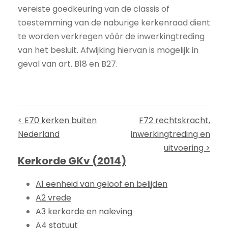
vereiste goedkeuring van de classis of
toestemming van de naburige kerkenraad dient
te worden verkregen vóór de inwerkingtreding
van het besluit. Afwijking hiervan is mogelijk in
geval van art. B18 en B27.
< E70 kerken buiten
F72 rechtskracht,
Nederland
inwerkingtreding en
uitvoering >
Kerkorde GKv (2014)
A1 eenheid van geloof en belijden
A2 vrede
A3 kerkorde en naleving
A4 statuut