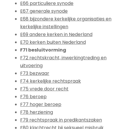
E66 particuliere synode
E67 generale synode
E68 bijzondere kerkelijke organisaties en
kerkelijke instellingen
E69 andere kerken in Nederland
E70 kerken buiten Nederland
F71 besluitvorming
F72 rechtskracht, inwerkingtreding en
uitvoering
F73 bezwaar
F74 kerkelijke rechtspraak
F75 vrede door recht
F76 beroep
F77 hoger beroep
F78 herziening
F79 rechtspraak in predikantszaken
F80 klachtrecht bij seksueel misbruik