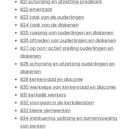
B21 schorsing en afzetting predikant
B22 emeritaat
B23 taak van de ouderlingen
B24 taak van de diakenen
B25 roeping van ouderlingen en diakenen
B26 aftreden van ouderlingen en diakenen
B27 op non-actief stelling ouderlingen en
diakenen
B28 schorsing en afzetting ouderlingen en
diakenen
B29 kerkenraad en diaconie
B30 werkwijze van kerkenraad en diaconie
B31 kerkelijk werkers
B32 voorgaan in de kerkdiensten
B33 kleine gemeenten
B34 instituering, splitsing en samenvoeging
van kerken