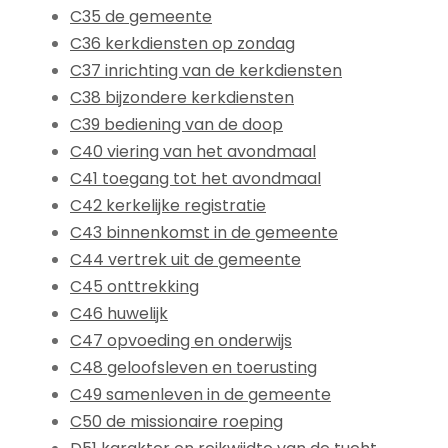
C35 de gemeente
C36 kerkdiensten op zondag
C37 inrichting van de kerkdiensten
C38 bijzondere kerkdiensten
C39 bediening van de doop
C40 viering van het avondmaal
C41 toegang tot het avondmaal
C42 kerkelijke registratie
C43 binnenkomst in de gemeente
C44 vertrek uit de gemeente
C45 onttrekking
C46 huwelijk
C47 opvoeding en onderwijs
C48 geloofsleven en toerusting
C49 samenleven in de gemeente
C50 de missionaire roeping