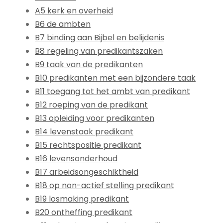
A5 kerk en overheid
B6 de ambten
B7 binding aan Bijbel en belijdenis
B8 regeling van predikantszaken
B9 taak van de predikanten
B10 predikanten met een bijzondere taak
B11 toegang tot het ambt van predikant
B12 roeping van de predikant
B13 opleiding voor predikanten
B14 levenstaak predikant
B15 rechtspositie predikant
B16 levensonderhoud
B17 arbeidsongeschiktheid
B18 op non-actief stelling predikant
B19 losmaking predikant
B20 ontheffing predikant