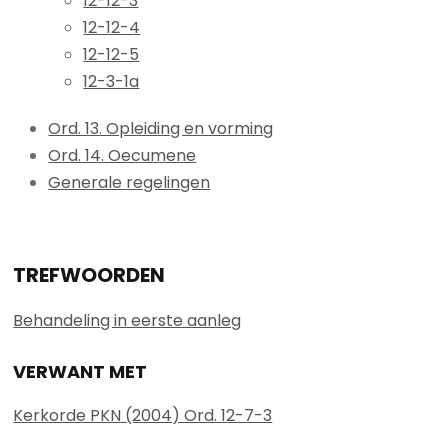
12-12-3
12-12-4
12-12-5
12-3-1a
Ord. 13. Opleiding en vorming
Ord. 14. Oecumene
Generale regelingen
TREFWOORDEN
Behandeling in eerste aanleg
VERWANT MET
Kerkorde PKN (2004) Ord. 12-7-3