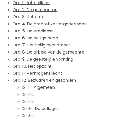
Ord. 1. Het belijden
Ord. 2. De gemeenten
Ord. 3. Het ambt
Ord. 4. De ambtelijke vergaderingen
Ord. 5. De eredienst
Ord. 6. De heilige doop
Ord. 7. Het heilig avondmaal
Ord. 8. De arbeid van de gemeente
Ord. 9. De geestelijke vorming
Ord. 10. Het opzicht
Ord. 11. Vermogensrecht
Ord. 12. Bezwaren en geschillen
12-1-1 Algemeen
12-1-2
12-1-3
12-2-1 De colleges
12-2-2