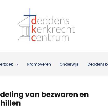
erzoek
Promoveren
Onderwijs
Deddensk
ndeling van bezwaren en
hillen