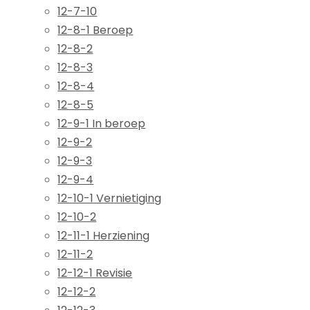
12-7-10
12-8-1 Beroep
12-8-2
12-8-3
12-8-4
12-8-5
12-9-1 In beroep
12-9-2
12-9-3
12-9-4
12-10-1 Vernietiging
12-10-2
12-11-1 Herziening
12-11-2
12-12-1 Revisie
12-12-2