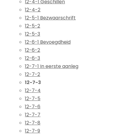
12-4-1 Geschillen
12-4-2
12-5-1 Bezwaarschrift
12-5-2
12-5-3
12-6-1 Bevoegdheid
12-6-2
12-6-3
12-7-1 In eerste aanleg
12-7-2
12-7-3
12-7-4
12-7-5
12-7-6
12-7-7
12-7-8
12-7-9