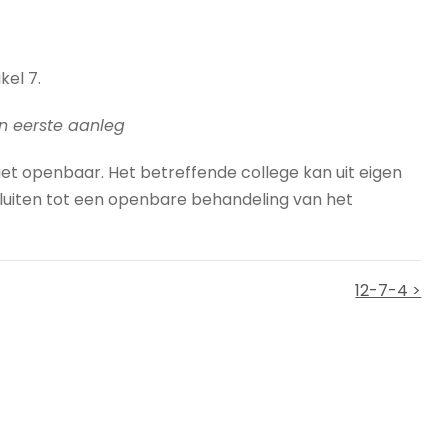
kel 7.
n eerste aanleg
iet openbaar. Het betreffende college kan uit eigen
uiten tot een openbare behandeling van het
12-7-4 >