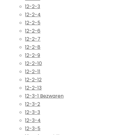
12-2-3
12-2-4
12-2-5
12-2-6
12-2-7
12-2-8
12-2-9
12-2-10
12-2-11
12-2-12
12-2-13
12-3-1 Bezwaren
12-3-2
12-3-3
12-3-4
12-3-5