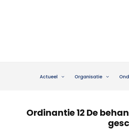
Actueel
Organisatie
Ond
Ordinantie 12 De beha
gesc