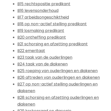
B15 rechtspositie predikant
B16 levensonderhoud
B17 arbeidsongeschiktheid
B18 op non-actief stelling predikant
B19 losmaking predikant
B20 ontheffing predikant
B21 schorsing en afzetting predikant
B22 emeritaat
B23 taak van de ouderlingen
B24 taak van de diakenen
B25 roeping van ouderlingen en diakenen
B26 aftreden van ouderlingen en diakenen
B27 op non-actief stelling ouderlingen en
diakenen
B28 schorsing en afzetting ouderlingen en
diakenen
B29 kerkenraad en diaconie