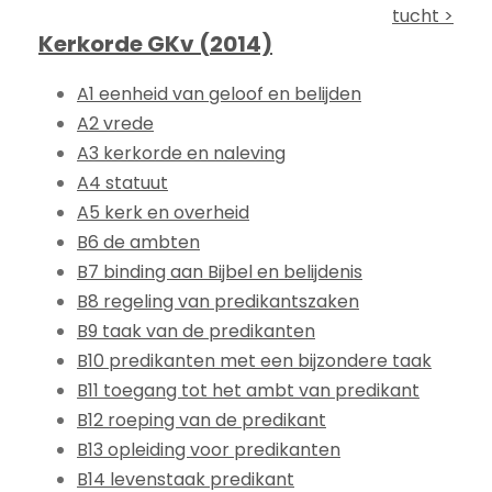
tucht >
Kerkorde GKv (2014)
A1 eenheid van geloof en belijden
A2 vrede
A3 kerkorde en naleving
A4 statuut
A5 kerk en overheid
B6 de ambten
B7 binding aan Bijbel en belijdenis
B8 regeling van predikantszaken
B9 taak van de predikanten
B10 predikanten met een bijzondere taak
B11 toegang tot het ambt van predikant
B12 roeping van de predikant
B13 opleiding voor predikanten
B14 levenstaak predikant