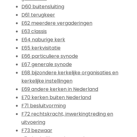
D60 buitensluiting
D61 terugkeer
E62 meerdere vergaderingen
E63 classis
E64 naburige kerk
E65 kerkvisitatie
E66 particuliere synode
E67 generale synode
E68 bijzondere kerkelijke organisaties en
kerkelijke instellingen
E69 andere kerken in Nederland
E70 kerken buiten Nederland
F71 besluitvorming
F72 rechtskracht, inwerkingtreding en
uitvoering
F73 bezwaar