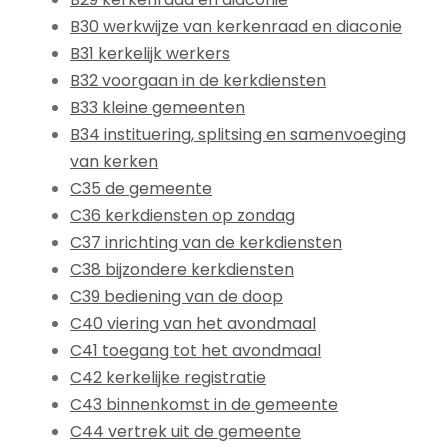
B30 werkwijze van kerkenraad en diaconie
B31 kerkelijk werkers
B32 voorgaan in de kerkdiensten
B33 kleine gemeenten
B34 instituering, splitsing en samenvoeging
van kerken
C35 de gemeente
C36 kerkdiensten op zondag
C37 inrichting van de kerkdiensten
C38 bijzondere kerkdiensten
C39 bediening van de doop
C40 viering van het avondmaal
C41 toegang tot het avondmaal
C42 kerkelijke registratie
C43 binnenkomst in de gemeente
C44 vertrek uit de gemeente