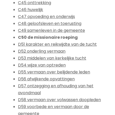
C45 onttrekking
C46 huwelijk
C47 opvoeding en onderwijs
C48 geloofsleven en toerusting
C49 samenleven in de gemeente
C50 de missionaire roeping
D51 karakter en reikwijdte van de tucht
D52 onderling vermaan
D53 middelen van kerkelijke tucht
D54 wijze van optreden
D55 vermaan over belijdende leden
D56 afwijkende opvattingen
D57 ontzegging en afhouding van het
avondmaal
D58 vermaan over volwassen doopleden
D59 voorbede en vermaan door de
gemeente