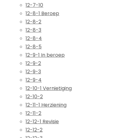
12-7-10
12-8-1 Beroep
12-8-2
12-8-3
12-8-4
12-8-5
12-9-1 In beroep
12-9-2
12-9-3
12-9-4
12-10-1 Vernietiging
12-10-2
12-11-1 Herziening
12-11-2
12-12-1 Revisie
12-12-2