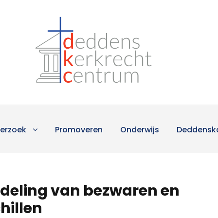
erzoek
Promoveren
Onderwijs
Deddensk
ndeling van bezwaren en
hillen