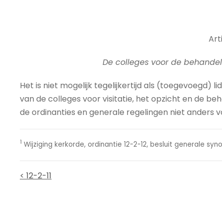
Arti
De colleges voor de behandel
Het is niet mogelijk tegelijkertijd als (toegevoegd) l
van de colleges voor visitatie, het opzicht en de be
de ordinanties en generale regelingen niet anders vo
1
Wijziging kerkorde, ordinantie 12-2-12, besluit generale synod
< 12-2-11