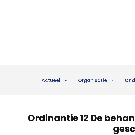
Actueel
Organisatie
Ond
Ordinantie 12 De beha
gesc