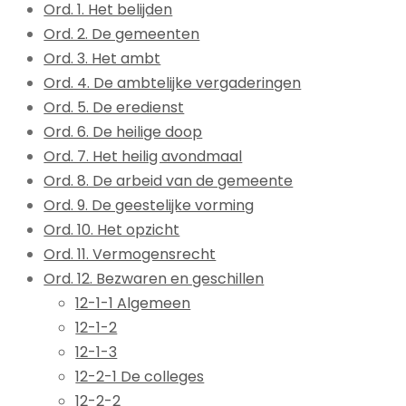
Ord. 1. Het belijden
Ord. 2. De gemeenten
Ord. 3. Het ambt
Ord. 4. De ambtelijke vergaderingen
Ord. 5. De eredienst
Ord. 6. De heilige doop
Ord. 7. Het heilig avondmaal
Ord. 8. De arbeid van de gemeente
Ord. 9. De geestelijke vorming
Ord. 10. Het opzicht
Ord. 11. Vermogensrecht
Ord. 12. Bezwaren en geschillen
12-1-1 Algemeen
12-1-2
12-1-3
12-2-1 De colleges
12-2-2