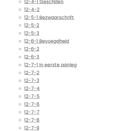
12-4-1 Geschillen
12-4-2
12-5-1 Bezwaarschrift
12-5-2
12-5-3
12-6-1 Bevoegdheid
12-6-2
12-6-3
12-7-1 In eerste aanleg
12-7-2
12-7-3
12-7-4
12-7-5
12-7-6
12-7-7
12-7-8
12-7-9