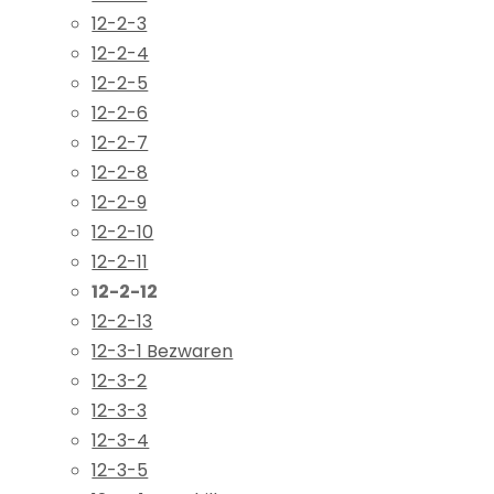
12-2-3
12-2-4
12-2-5
12-2-6
12-2-7
12-2-8
12-2-9
12-2-10
12-2-11
12-2-12
12-2-13
12-3-1 Bezwaren
12-3-2
12-3-3
12-3-4
12-3-5