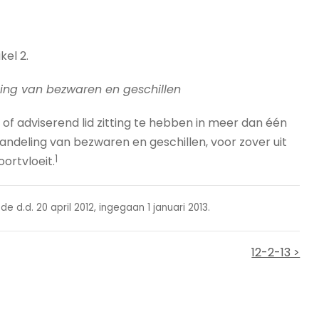
kel 2.
ing van bezwaren en geschillen
id of adviserend lid zitting te hebben in meer dan één
handeling van bezwaren en geschillen, voor zover uit
1
ortvloeit.
e d.d. 20 april 2012, ingegaan 1 januari 2013.
12-2-13 >